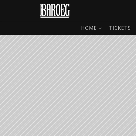
HOME
TICKETS