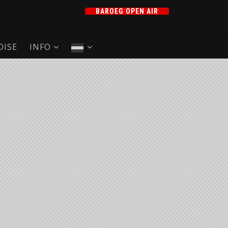
BAROEG OPEN AIR
ISE
INFO