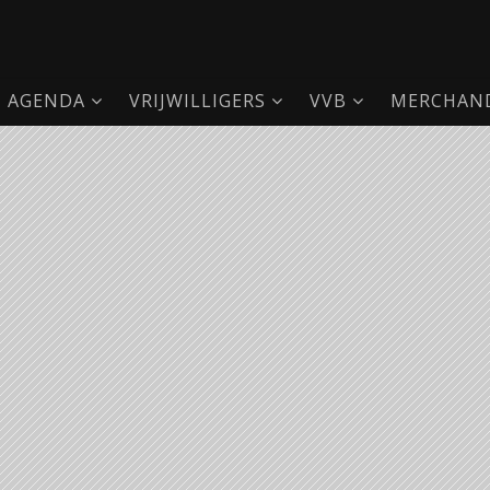
AGENDA
VRIJWILLIGERS
VVB
MERCHAND