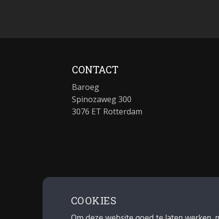
CONTACT
Baroeg
Spinozaweg 300
3076 ET Rotterdam
COOKIES
Om deze website goed te laten werken, 