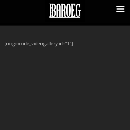
[origincode_videogallery id=”1″]