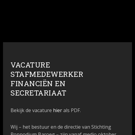
VACATURE
STAFMEDEWERKER
FINANCIËN EN
SECRETARIAAT
Bekijk de vacature
hier
als PDF.
Wij – het bestuur en de directie van Stichting
Poppodium Baroeg – zijn vanaf medio oktober