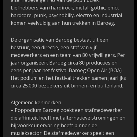
alternatieve genres van de popmuziek.
Liefhebbers van (hard)rock, metal, gothic, emo,
hardcore, punk, psychobilly, electro en industrial
komen veelvuldig aan hun trekken in Baroeg.
De organisatie van Baroeg bestaat uit een
bestuur, een directie, een staf van vijf
medewerkers en een team van 80 vrijwilligers. Per
jaar organiseert Baroeg circa 80 producties en
eens per jaar het festival Baroeg Open Air (BOA).
Het podium en het festival trekken samen jaarlijks
circa 25.000 bezoekers uit binnen- en buitenland.
Algemene kenmerken
– Poppodium Baroeg zoekt een stafmedewerker
die affiniteit heeft met alternatieve stromingen en
bij voorkeur ervaring heeft binnen de
muzieksector. De stafmedewerker speelt een