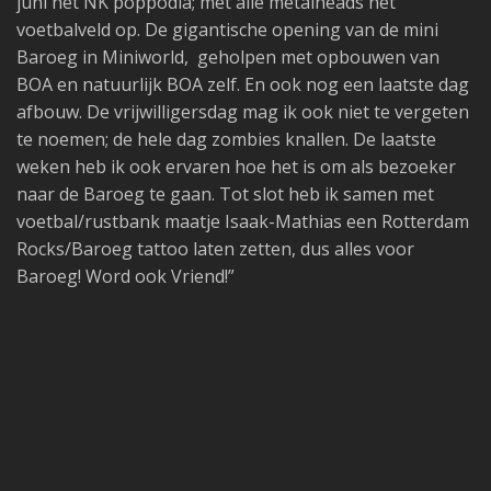
juni het NK poppodia; met alle metalheads het
voetbalveld op. De gigantische opening van de mini
Baroeg in Miniworld, geholpen met opbouwen van
BOA en natuurlijk BOA zelf. En ook nog een laatste dag
afbouw. De vrijwilligersdag mag ik ook niet te vergeten
te noemen; de hele dag zombies knallen. De laatste
weken heb ik ook ervaren hoe het is om als bezoeker
naar de Baroeg te gaan. Tot slot heb ik samen met
voetbal/rustbank maatje Isaak-Mathias een Rotterdam
Rocks/Baroeg tattoo laten zetten, dus alles voor
Baroeg! Word ook Vriend!”