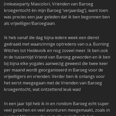
(releaseparty Mascolori, Vrienden van Baroeg
kroegentocht én mijn Baroeg ‘verjaardag’), want toen
was precies een jaar geleden dat ik ben begonnen ben
als vrijwilliger/Baroegiaan.
Ik heb vanaf die dag bijna iedere week een dienst
gedraaid met waanzinnige optredens van o.a. Burning
Witches tot Heidevolk en nog zoveel meer. Ik ben ook
in de tussentijd Vriend van Baroeg geworden en ik ben
bij bijna elke yogales aanwezig geweest die twee keer
per maand wordt georganiseerd in Baroeg voor de
vrijwilligers en vrienden. Verder ben ik onlangs voor
het eerst meegegaan met de Vrienden van Baroeg
kroegentocht, wat ontzettend leuk was!
In een jaar tijd heb ik in en rondom Baroeg echt super
veel gelachen en veel avonturen meegemaakt, zoals in