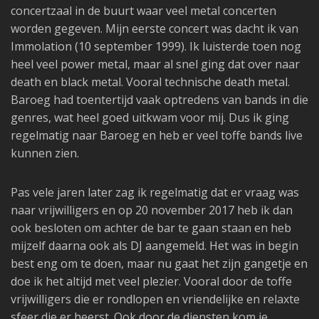
concertzaal in de buurt waar veel metal concerten
worden gegeven. Mijn eerste concert was dacht ik van
Immolation (10 september 1999). Ik luisterde toen nog
heel veel power metal, maar al snel ging dat over naar
death en black metal. Vooral technische death metal.
Baroeg had toentertijd vaak optredens van bands in die
genres, wat heel goed uitkwam voor mij. Dus ik ging
regelmatig naar Baroeg en heb er veel toffe bands live
kunnen zien.
Pas vele jaren later zag ik regelmatig dat er vraag was
naar vrijwilligers en op 20 november 2017 heb ik dan
ook besloten om achter de bar te gaan staan en heb
mijzelf daarna ook als DJ aangemeld. Het was in begin
best eng om te doen, maar nu gaat het zijn gangetje en
doe ik het altijd met veel plezier. Vooral door de toffe
vrijwilligers die er rondlopen en vriendelijke en relaxte
sfeer die er heerst. Ook door de diensten kom je