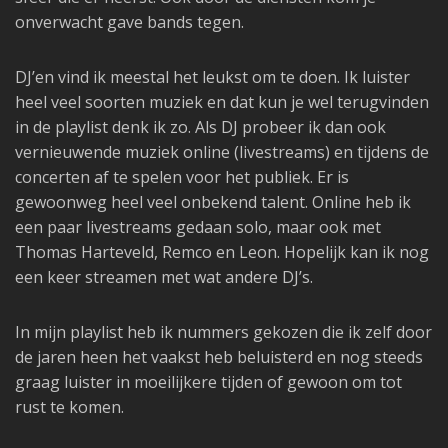
onverwacht gave bands tegen.
DJ’en vind ik meestal het leukst om te doen. Ik luister
heel veel soorten muziek en dat kun je wel terugvinden
in de playlist denk ik zo. Als DJ probeer ik dan ook
vernieuwende muziek online (livestreams) en tijdens de
concerten af te spelen voor het publiek. Er is
gewoonweg heel veel onbekend talent. Online heb ik
een paar livestreams gedaan solo, maar ook met
Thomas Harteveld, Remco en Leon. Hopelijk kan ik nog
een keer streamen met wat andere DJ’s.
In mijn playlist heb ik nummers gekozen die ik zelf door
de jaren heen het vaakst heb beluisterd en nog steeds
graag luister in moeilijkere tijden of gewoon om tot
rust te komen.