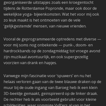
georganiseerde uitstapjes zoals een kroegentocht
tijdens de Rotterdamse Popronde, maar ook door de
wekelijkse yoga- bijeenkomsten. Wat het voor mij ook
zo leuk maakt is het ontmoeten van de vele
‘gelijkgestemde’ mensen, van nieuwe vrienden.
Vooral de geprogrammeerde optredens met diverse —
voor mij soms nog onbekende — punk-, doom- en
hardrockbands op de zondagmiddag tot vroege avond
zijn muzikaal avontuurlijk, en ook supergezellig
voorzien van drank en hapjes.
Vanwege mijn fascinatie voor ‘spuwers’ en nu het
helaas verloren gaan van de twee blauwe draken op de
muur bij de oude ingang van Baroeg heb ik een klein
3D-beeldje gemaakt, geïnspireerd op de linker draak.
De rechter heb ik als voorbeeld gebruikt voor kleine
schilderijtjes, waar sommige VvB’ers al van in het