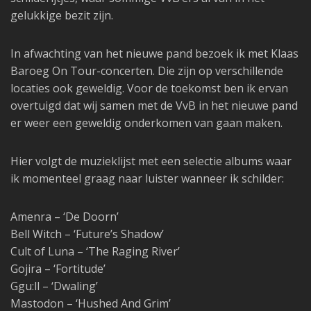
gelukkige bezit zijn.
In afwachting van het nieuwe pand bezoek ik met Klaas
Baroeg On Tour-concerten. Die zijn op verschillende
locaties ook geweldig. Voor de toekomst ben ik ervan
overtuigd dat wij samen met de VvB in het nieuwe pand
er weer een geweldig onderkomen van gaan maken.
Hier volgt de muzieklijst met een selectie albums waar
ik momenteel graag naar luister wanneer ik schilder:
Amenra – ‘De Doorn’
Bell Witch – ‘Future’s Shadow’
Cult of Luna – ‘The Raging River’
Gojira – ‘Fortitude’
Ggu:ll – ‘Dwaling’
Mastodon – ‘Hushed And Grim’