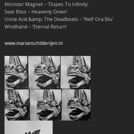
Monster Magnet – ‘Dopes To Infinity’
Sear Bliss – Heavenly Down’
Uncle Acid &amp; The Deadbeats – ‘Nell’ Ora Blu’
Windhand – ‘Eternal Return’
www.marianschilderijen.nl