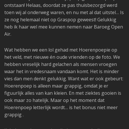
ontstaan! Helaas, doordat ze pas thuisbezorgd werd
toen wij al onderweg waren, en nu met al dat uitstel… Is
ze nog helemaal niet op Graspop geweest! Gelukkig
heb ik haar wel mee kunnen nemen naar Baroeg Open
Air.
Wat hebben we een lol gehad met Hoerenpoepie op
het veld, met nieuwe én oude vrienden op de foto. We
hebben vreselijk hard gelachen als mensen vroegen
waar het in vredesnaam vandaan komt. Het is minder
vies dan men denkt gelukkig. Want wat er ook gebeurt:
Hoerenpoep is alleen maar grappig, omdat je er
figuurlijk alles van kan kleien. En met ziektes gooien is
ook maar zo hatelijk. Maar op het moment dat
Hoerenpoep letterlijk wordt… is het bonus niet meer
grappig .