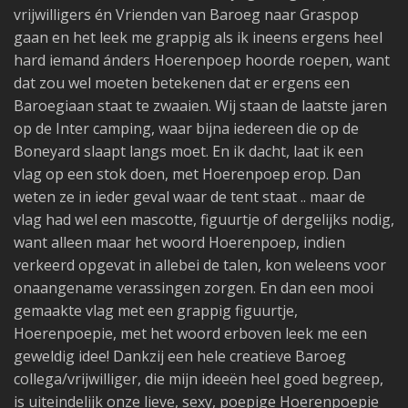
vrijwilligers én Vrienden van Baroeg naar Graspop
gaan en het leek me grappig als ik ineens ergens heel
hard iemand ánders Hoerenpoep hoorde roepen, want
dat zou wel moeten betekenen dat er ergens een
Baroegiaan staat te zwaaien. Wij staan de laatste jaren
op de Inter camping, waar bijna iedereen die op de
Boneyard slaapt langs moet. En ik dacht, laat ik een
vlag op een stok doen, met Hoerenpoep erop. Dan
weten ze in ieder geval waar de tent staat .. maar de
vlag had wel een mascotte, figuurtje of dergelijks nodig,
want alleen maar het woord Hoerenpoep, indien
verkeerd opgevat in allebei de talen, kon weleens voor
onaangename verassingen zorgen. En dan een mooi
gemaakte vlag met een grappig figuurtje,
Hoerenpoepie, met het woord erboven leek me een
geweldig idee! Dankzij een hele creatieve Baroeg
collega/vrijwilliger, die mijn ideeën heel goed begreep,
is uiteindelijk onze lieve, sexy, poepige Hoerenpoepie