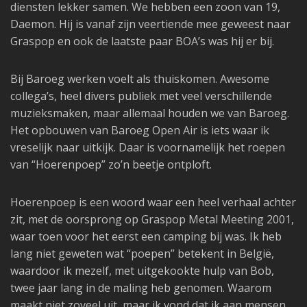
diensten lekker samen. We hebben een zoon van 19,
Daemon. Hij is vanaf zijn veertiende mee geweest naar
Graspop en ook de laatste paar BOA’s was hij er bij.
Bij Baroeg werken voelt als thuiskomen. Awesome
collega’s, heel divers publiek met veel verschillende
muzieksmaken, maar allemaal houden we van Baroeg.
Het opbouwen van Baroeg Open Air is iets waar ik
vreselijk naar uitkijk. Daar is voornamelijk het roepen
van “Hoerenpoep” zo’n beetje ontploft.
Hoerenpoep is een woord waar een heel verhaal achter
zit, met de oorsprong op Graspop Metal Meeting 2001,
waar toen voor het eerst een camping bij was. Ik heb
lang niet geweten wat “poepen” betekent in België,
waardoor ik mezelf, met uitgekookte hulp van Bob,
twee jaar lang in de maling heb genomen. Waarom
maakt niet zoveel uit, maar ik vond dat ik aan mensen,