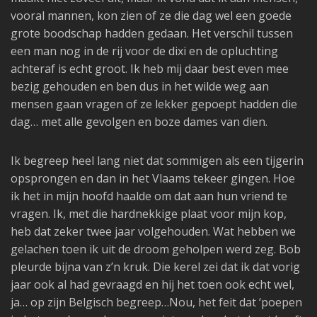
vooral mannen, kon zien of ze die dag wel een goede
grote boodschap hadden gedaan. Het verschil tussen
een man nog in de rij voor de dixi en de opluchting
achteraf is echt groot. Ik heb mij daar best even mee
bezig gehouden en ben dus in het wilde weg aan
mensen gaan vragen of ze lekker gepoept hadden die
dag… met alle gevolgen en boze dames van dien.
Ik begreep heel lang niet dat sommigen als een tijgerin
opsprongen en dan in het Vlaams tekeer gingen. Hoe
ik het in mijn hoofd haalde om dat aan hun vriend te
vragen. Ik, met die hardnekkige plaat voor mijn kop,
heb dat zeker twee jaar volgehouden. Wat hebben we
gelachen toen ik uit de droom geholpen werd zeg. Bob
pleurde bijna van z’n kruk. Die kerel zei dat ik dat vorig
jaar ook al had gevraagd en hij het toen ook echt wel,
ja… op zijn Belgisch begreep…Nou, het feit dat ‘poepen