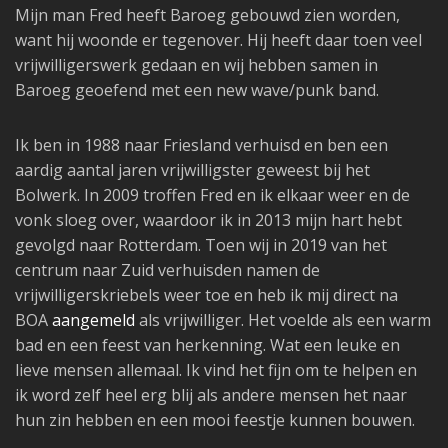
Mijn man Fred heeft Baroeg gebouwd zien worden,
want hij woonde er tegenover. Hij heeft daar toen veel
vrijwilligerswerk gedaan en wij hebben samen in
Baroeg geoefend met een new wave/punk band.
Ik ben in 1988 naar Friesland verhuisd en ben een
aardig aantal jaren vrijwilligster geweest bij het
Bolwerk. In 2009 troffen Fred en ik elkaar weer en de
vonk sloeg over, waardoor ik in 2013 mijn hart hebt
gevolgd naar Rotterdam. Toen wij in 2019 van het
centrum naar Zuid verhuisden namen de
vrijwilligerskriebels weer toe en heb ik mij direct na
BOA
aangemeld
als vrijwilliger. Het voelde als een warm
bad en een feest van herkenning. Wat een leuke en
lieve mensen allemaal. Ik vind het fijn om te helpen en
ik word zelf heel erg blij als andere mensen het naar
hun zin hebben en een mooi feestje kunnen bouwen.