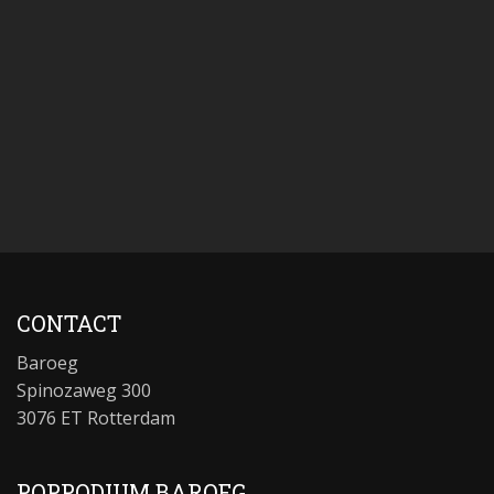
CONTACT
Baroeg
Spinozaweg 300
3076 ET Rotterdam
POPPODIUM BAROEG