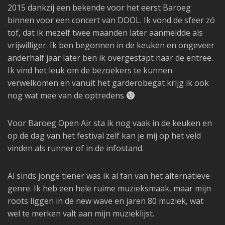
2015 dankzij een bekende voor het eerst Baroeg
binnen voor een concert van DOOL. Ik vond de sfeer zó
tof, dat ik mezelf twee maanden later aanmeldde als
vrijwilliger. Ik ben begonnen in de keuken en ongeveer
anderhalf jaar later ben ik overgestapt naar de entree.
Ik vind het leuk om de bezoekers te kunnen
verwelkomen en vanuit het garderobegat krijg ik ook
nog wat mee van de optredens
Voor Baroeg Open Air sta ik nog vaak in de keuken en
op de dag van het festival zelf kan je mij op het veld
vinden als runner of in de infostand.
Al sinds jonge tiener was ik al fan van het alternatieve
genre. Ik heb een hele ruime muzieksmaak, maar mijn
roots liggen in de new wave en jaren 80 muziek, wat
wel te merken valt aan mijn muzieklijst.