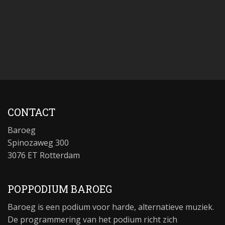
CONTACT
Baroeg
Spinozaweg 300
3076 ET Rotterdam
POPPODIUM BAROEG
Baroeg is een podium voor harde, alternatieve muziek.
De programmering van het podium richt zich