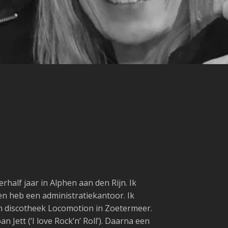
rhalf jaar in Alphen aan den Rijn. Ik
n heb een administratiekantoor. Ik
 in discotheek Locomotion in Zoetermeer.
Jett (‘I love Rock’n’ Roll’). Daarna een