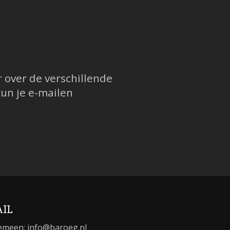
over de verschillende
un je e-mailen
IL
emeen:
info@baroeg.nl