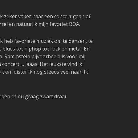
ik zeker vaker naar een concert gaan of
rel en natuurijk mijn favoriet BOA.
. Ik heb favoriete muziek om te dansen, te
t blues tot hiphop tot rock en metal. En
n. Rammstein bijvoorbeeld is voor mij
 concert … jaaaa! Het leukste vind ik
en luister ik nog steeds veel naar. Ik
leden of nu graag zwart draai.