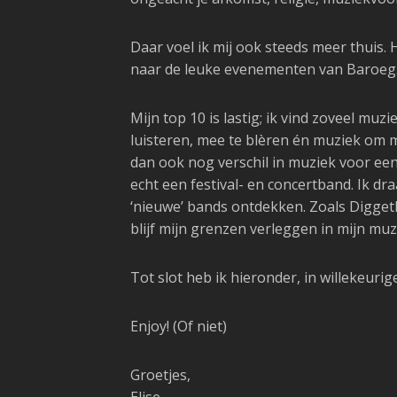
Daar voel ik mij ook steeds meer thuis.
naar de leuke evenementen van Baroeg. N
Mijn top 10 is lastig; ik vind zoveel muz
luisteren, mee te blèren én muziek om mi
dan ook nog verschil in muziek voor een 
echt een festival- en concertband. Ik dra
‘nieuwe’ bands ontdekken. Zoals Diggeth
blijf mijn grenzen verleggen in mijn mu
Tot slot heb ik hieronder, in willekeuri
Enjoy! (Of niet)
Groetjes,