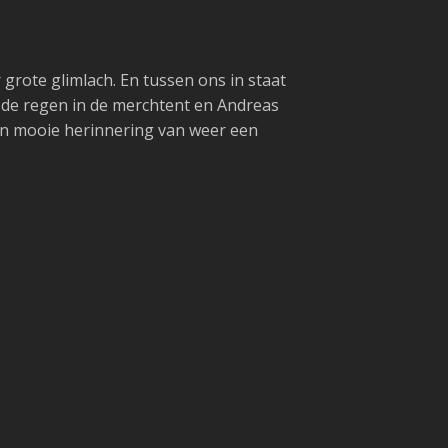
ar grote glimlach. En tussen ons in staat
 de regen in de merchtent en Andreas
Een mooie herinnering van weer een