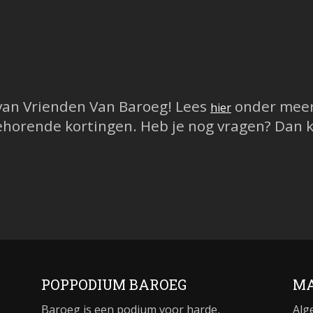
 van Vrienden Van Baroeg! Lees
onder meer 
hier
horende kortingen. Heb je nog vragen? Dan k
POPPODIUM BAROEG
MA
Baroeg is een podium voor harde,
Alg