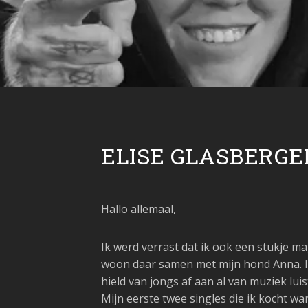
ELISE GLASBERGE
Hallo allemaal,
Ik werd verrast dat ik ook een stukje mag
woon daar samen met mijn hond Anna. I
hield van jongs af aan al van muziek lu
Mijn eerste twee singles die ik kocht wa