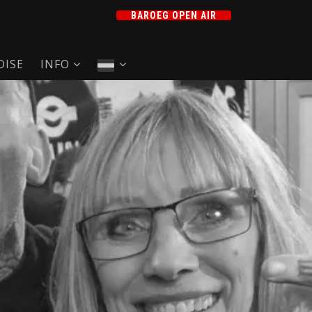
BAROEG OPEN AIR
ISE
INFO