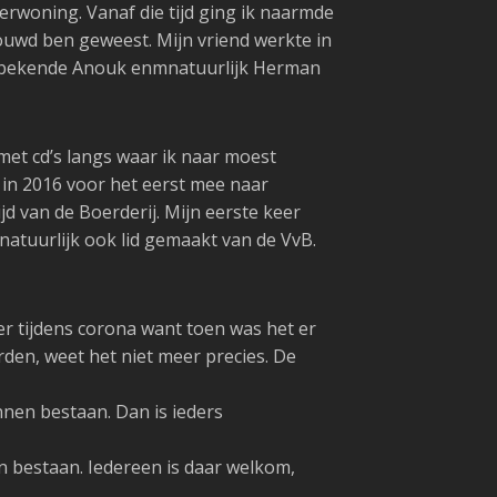
rwoning. Vanaf die tijd ging ik naarmde
rouwd ben geweest. Mijn vriend werkte in
 onbekende Anouk enmnatuurlijk Herman
et cd’s langs waar ik naar moest
k in 2016 voor het eerst mee naar
jd van de Boerderij. Mijn eerste keer
natuurlijk ook lid gemaakt van de VvB.
r tijdens corona want toen was het er
rden, weet het niet meer precies. De
unnen bestaan. Dan is ieders
n bestaan. Iedereen is daar welkom,