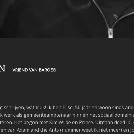
N
VRIEND VAN BAROEG
 schrijven, wat leuk! Ik ben Elise, 56 jaar en woon sinds ande
k werk als gemeenteambtenaar binnen het sociaal domein e
isteren. Het begon met Kim Wilde en Prince. Uitgaan deed ik
ren van Adam and the Ants (nummer weet ik niet meer) en Joan 