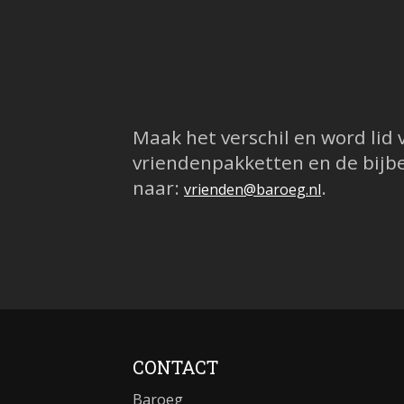
Maak het verschil en word lid
vriendenpakketten en de bijbe
naar:
.
vrienden@baroeg.nl
CONTACT
Baroeg