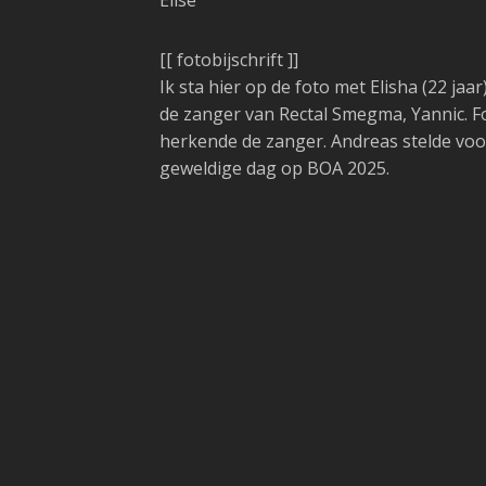
Elise
[[ fotobijschrift ]]
Ik sta hier op de foto met Elisha (22 jaar
de zanger van Rectal Smegma, Yannic. F
herkende de zanger. Andreas stelde voo
geweldige dag op BOA 2025.