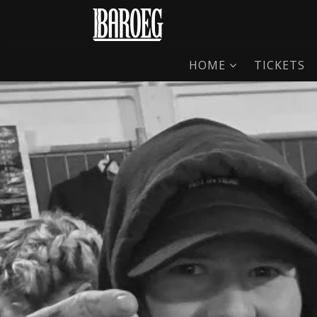
HOME
TICKETS