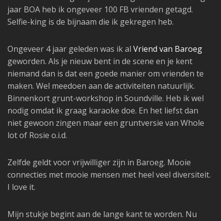
jaar BOA heb ik ongeveer 100 FB vrienden getagd.
Selfie-king is de bijnaam die ik gekregen heb.
Ongeveer 4 jaar geleden was ik al
Vriend van Baroeg
geworden. Als je nieuw bent in de scene en je kent
niemand dan is dat een goede manier om vrienden te
maken. Wel meedoen aan de activiteiten natuurlijk.
Binnenkort grunt-workshop in Soundville. Heb ik wel
nodig omdat ik graag karaoke doe. En het liefst dan
niet gewoon zingen maar een gruntversie van Whole
lot of Rosie o.i.d.
Zelfde geldt voor vrijwilliger zijn in Baroeg. Mooie
connecties met mooie mensen met heel veel diversiteit.
I love it.
Mijn stukje begint aan de lange kant te worden. Nu