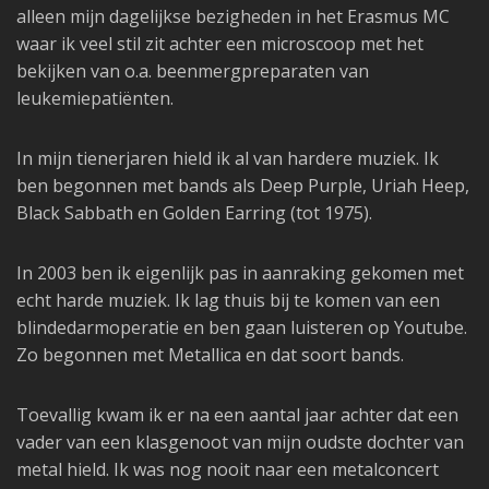
alleen mijn dagelijkse bezigheden in het Erasmus MC
waar ik veel stil zit achter een microscoop met het
bekijken van o.a. beenmergpreparaten van
leukemiepatiënten.
In mijn tienerjaren hield ik al van hardere muziek. Ik
ben begonnen met bands als Deep Purple, Uriah Heep,
Black Sabbath en Golden Earring (tot 1975).
In 2003 ben ik eigenlijk pas in aanraking gekomen met
echt harde muziek. Ik lag thuis bij te komen van een
blindedarmoperatie en ben gaan luisteren op Youtube.
Zo begonnen met Metallica en dat soort bands.
Toevallig kwam ik er na een aantal jaar achter dat een
vader van een klasgenoot van mijn oudste dochter van
metal hield. Ik was nog nooit naar een metalconcert