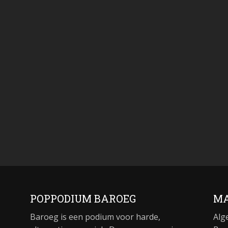
POPPODIUM BAROEG
MA
Baroeg is een podium voor harde,
Alg