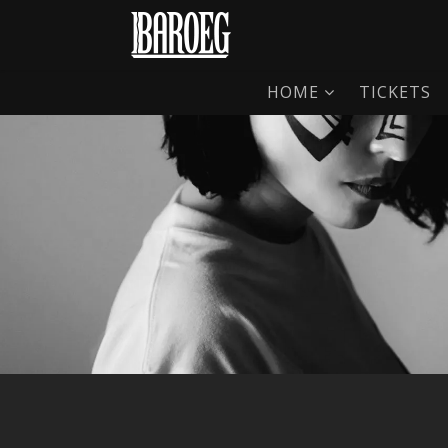
HOME
TICKETS