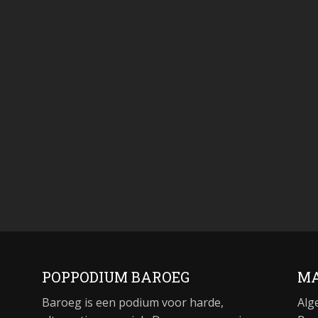
POPPODIUM BAROEG
MA
Baroeg is een podium voor harde,
Alg