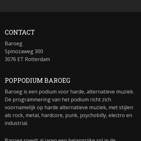
CONTACT
Baroeg
Spinozaweg 300
3076 ET Rotterdam
POPPODIUM BAROEG
Baroeg is een podium voor harde, alternatieve muziek.
De programmering van het podium richt zich
voornamelijk op harde alternatieve muziek, met stijlen
als rock, metal, hardcore, punk, psychobilly, electro en
industrial.
Baroeg speelt al jaren een belangrijke rol in de