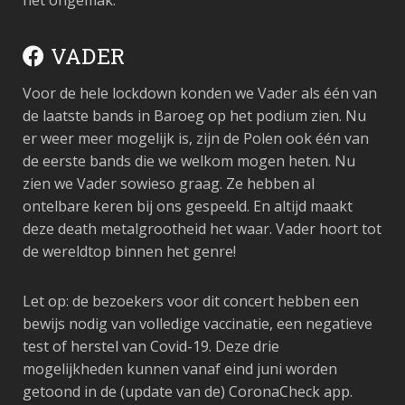
het ongemak.
VADER
Voor de hele lockdown konden we Vader als één van
de laatste bands in Baroeg op het podium zien. Nu
er weer meer mogelijk is, zijn de Polen ook één van
de eerste bands die we welkom mogen heten. Nu
zien we Vader sowieso graag. Ze hebben al
ontelbare keren bij ons gespeeld. En altijd maakt
deze death metalgrootheid het waar. Vader hoort tot
de wereldtop binnen het genre!
Let op: de bezoekers voor dit concert hebben een
bewijs nodig van volledige vaccinatie, een negatieve
test of herstel van Covid-19. Deze drie
mogelijkheden kunnen vanaf eind juni worden
getoond in de (update van de) CoronaCheck app.