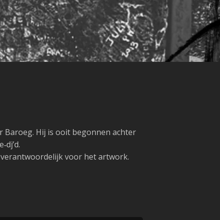
r Baroeg. Hij is ooit begonnen achter
‑dj’d.
verantwoordelijk voor het artwork.