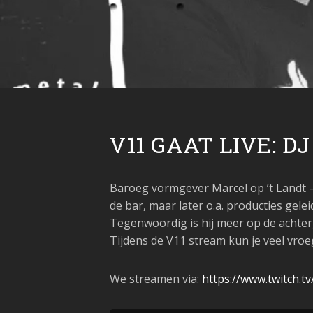
V11 GAAT LIVE: D
Baroeg vormgever Marcel op ’t Landt – 
de bar, maar later o.a. producties gele
Tegenwoordig is hij meer op de achte
Tijdens de V11 stream kun je veel vroe
We streamen via:
https://www.twitch.t