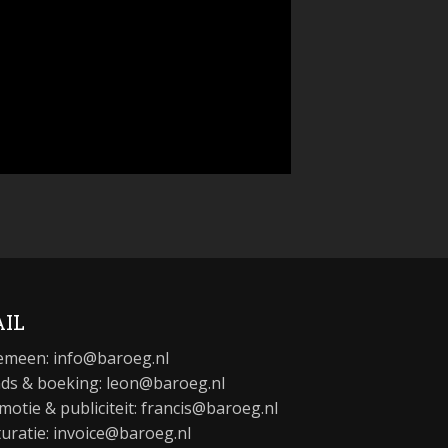
IL
emeen:
info@baroeg.nl
ds & boeking: leon@baroeg.nl
motie & publiciteit: francis@baroeg.nl
turatie: invoice@baroeg.nl