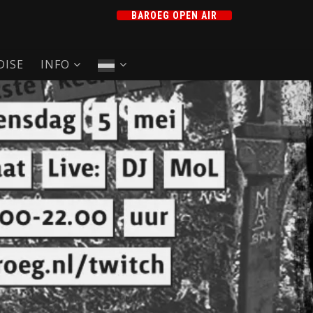
BAROEG OPEN AIR
ISE
INFO