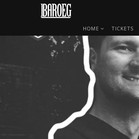
HOME
TICKETS