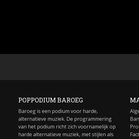
POPPODIUM BAROEG
MA
Baroeg is een podium voor harde,
Alg
alternatieve muziek. De programmering
Ban
van het podium richt zich voornamelijk op
Pro
harde alternatieve muziek, met stijlen als
Fac