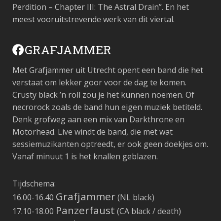
Perdition – Chapter III: The Astral Drain”. En het
meest vooruitstrevende werk van dit viertal.
GRAFJAMMER
Met Grafjammer uit Utrecht opent een band die het
verstaat om lekker goor voor de dag te komen.
Crusty black ’n roll zou je het kunnen noemen. Of
necrorock zoals de band hun eigen muziek betiteld.
Denk grofweg aan een mix van Darkthrone en
Motörhead. Live windt de band, die met wat
sessiemuzikanten optreedt, er ook geen doekjes om.
Vanaf minuut 1 is het knallen geblazen.
Tijdschema:
Grafjammer
16.00-16.40
(NL black)
Panzerfaust
17.10-18.00
(CA black / death)