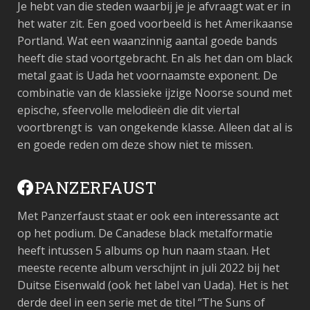
Je hebt van die steden waarbij je je afvraagt wat er in
het water zit. Een goed voorbeeld is het Amerikaanse
Portland. Wat een waanzinnig aantal goede bands
heeft die stad voortgebracht. En als het dan om black
metal gaat is Uada het voornaamste exponent. De
combinatie van de klassieke ijzige Noorse sound met
epische, sfeervolle melodieën die dit viertal
voortbrengt is van ongekende klasse. Alleen dat al is
en goede reden om deze show niet te missen.
PANZERFAUST
Met Panzerfaust staat er ook een interessante act
op het podium. De Canadese black metalformatie
heeft intussen 5 albums op hun naam staan. Het
meeste recente album verschijnt in juli 2022 bij het
Duitse Eisenwald (ook het label van Uada). Het is het
derde deel in een serie met de titel “The Suns of