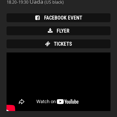
Uada
18.20-19:30
(US black)
FACEBOOK EVENT
FLYER
TICKETS