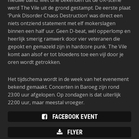
nieuwe band. Met drie bekenden uit de UK-scene
werd The Vile uit de grond gestampt. De eerste plaat
‘Punk Disorder Chaos Destruction’ was direct een
niets ontziend statement met elf mokerslagen
binnen een half uur. Geen D-beat, wél opperlomp en
heerlijk smerig ramwerk door vier veteranen die
gepokt en gemazeld zijn in hardcore punk. The Vile
komt aan alsof er tot bloedens toe een vijl door je
oren wordt getrokken.
Het tijdschema wordt in de week van het evenement
bekend gemaakt. Concerten in Baroeg zijn rond
23:00 uur afgelopen. Op zondagen is dat uiterlijk
22:00 uur, maar meestal vroeger.
FACEBOOK EVENT
FLYER