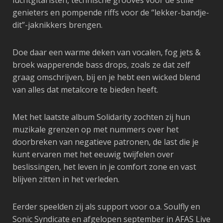
luchtgitaristen, technische grooves voor de stille
genieters en pompende riffs voor de “lekker-bandje-
dit”-jaknikkers brengen.
Doe daar een warme deken van vocalen, fog jets &
broek wapperende bass drops, zoals ze dat zelf
graag omschrijven, bij en je hebt een wicked blend
van alles dat metalcore te bieden heeft.
Met het laatste album Solidarity zochten zij hun
muzikale grenzen op met nummers over het
doorbreken van negatieve patronen, de last die je
kunt ervaren met het eeuwig twijfelen over
beslissingen, het leven in je comfort zone en vast
blijven zitten in het verleden.
Eerder speelden zij als support voor o.a. Soulfly en
Sonic Syndicate en afgelopen september in AFAS Live