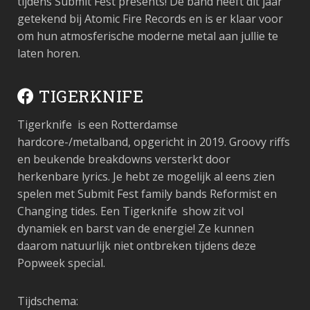
tijdens Submit Fest presents! De band heeft dit jaar
getekend bij Atomic Fire Records en is er klaar voor
om hun atmosferische moderne metal aan jullie te
laten horen.
TIGERKNIFE
Tigerknife is een Rotterdamse
hardcore-/metalband, opgericht in 2019. Groovy riffs
en beukende breakdowns versterkt door
herkenbare lyrics. Je hebt ze mogelijk al eens zien
spelen met Submit Fest family bands Reformist en
Changing tides. Een Tigerknife show zit vol
dynamiek en
barst van de energie! Ze kunnen
daarom natuurlijk niet ontbreken tijdens deze
Popweek special.
Tijdschema: