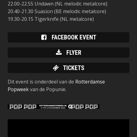
22.00-22.55
Undawn
(NL melodic metalcore)
20.40-21.30
Suasion
(BE melodic metalcore)
19.30-20.15
Tigerknife
(NL metalcore)
FACEBOOK EVENT
FLYER
TICKETS
Dit event is onderdeel van de
Rotterdamse
Popweek
van de Popunie.