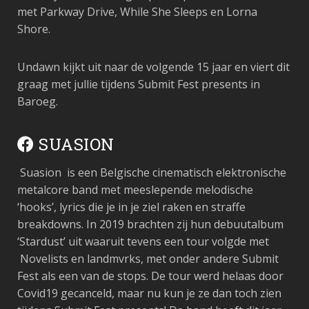
met Parkway Drive, While She Sleeps en Lorna
Shore.
Undawn kijkt uit naar de volgende 15 jaar en viert dit
graag met jullie tijdens Submit Fest presents in
Baroeg.
SUASION
Suasion is een Belgische cinematisch elektronische
metalcore band met meeslepende melodische
‘hooks’, lyrics die je in je ziel raken en straffe
breakdowns. In 2019 brachten zij hun debuutalbum
‘Stardust’ uit waaruit tevens een tour volgde met
Novelists en landmvrks, met onder andere Submit
Fest als een van de stops.
De tour werd helaas door
Covid19 gecanceld, maar nu kun je ze dan toch zien