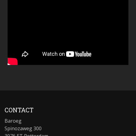
CONTACT
Baroeg
Spinozaweg 300
3076 ET Rotterdam