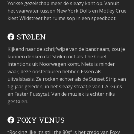
Yorkse gezelschap meer de sleazy kant op. Vanuit
het vaarwater tussen New York Dolls en Mötley Crüe
kiest Wildstreet het ruime sop in een speedboot.
STØLEN
Kijkend naar de schrijfwijze van de bandnaam, zou je
kunnen denken dat Stølen net als The Cruel
Intentions uit Noorwegen komt. Niets is minder
waar; deze oosterburen hebben Essen als
uitvalsbasis. Ze rocken echter als de Sunset Strip van
tig jaar geleden, in het sleazy straatje van L.A. Guns
en Faster Pussycat. Van de muziek is echter niks
gestølen.
FOXY VENUS
“Rocking like it’s still the 80s” is het credo van Foxy