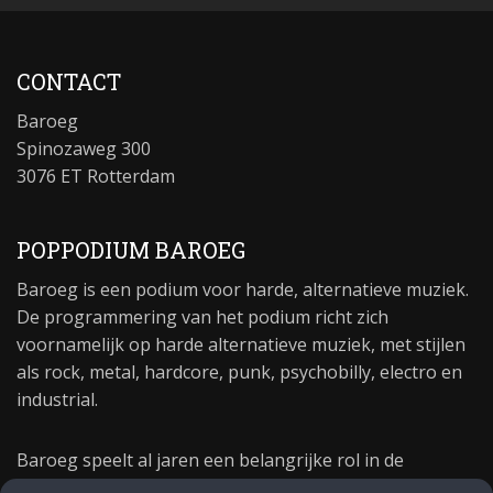
CONTACT
Baroeg
Spinozaweg 300
3076 ET Rotterdam
POPPODIUM BAROEG
Baroeg is een podium voor harde, alternatieve muziek.
De programmering van het podium richt zich
voornamelijk op harde alternatieve muziek, met stijlen
als rock, metal, hardcore, punk, psychobilly, electro en
industrial.
Baroeg speelt al jaren een belangrijke rol in de
culturele sector van Rotterdam. In 1981 begon Baroeg