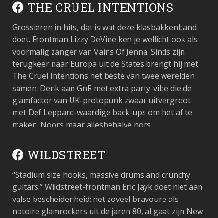
THE CRUEL INTENTIONS
Grossieren in hits, dat is wat deze klasbakkenband
doet. Frontman Lizzy DeVine ken je wellicht ook als
voormalig zanger van Vains Of Jenna. Sinds zijn
terugkeer naar Europa uit de States brengt hij met
The Cruel Intentions het beste van twee werelden
samen. Denk aan GnR met extra party-vibe die de
glamfactor van UK-protopunk zwaar uitvergroot
met Def Leppard-waardige back-ups om het af te
maken. Noors maar allesbehalve nors.
WILDSTREET
“Stadium size hooks, massive drums and crunchy
guitars.” Wildstreet-frontman Eric Jayk doet niet aan
valse bescheidenheid; net zoveel bravoure als
notoire glamrockers uit de jaren 80, al gaat zijn New