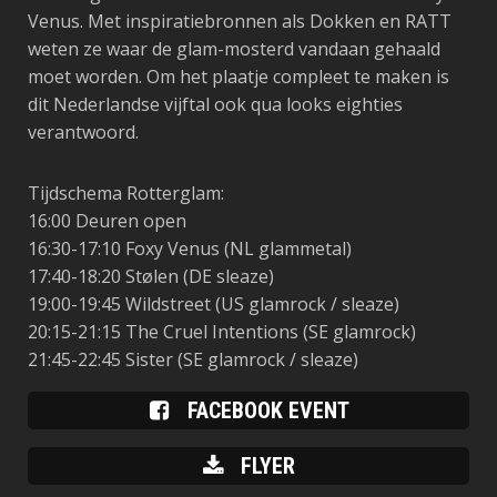
Venus. Met inspiratiebronnen als Dokken en RATT
weten ze waar de glam-mosterd vandaan gehaald
moet worden. Om het plaatje compleet te maken is
dit Nederlandse vijftal ook qua looks eighties
verantwoord.
Tijdschema Rotterglam:
16:00 Deuren open
16:30-17:10 Foxy Venus (NL glammetal)
17:40-18:20 Stølen (DE sleaze)
19:00-19:45 Wildstreet (US glamrock / sleaze)
20:15-21:15 The Cruel Intentions (SE glamrock)
21:45-22:45 Sister (SE glamrock / sleaze)
FACEBOOK EVENT
FLYER