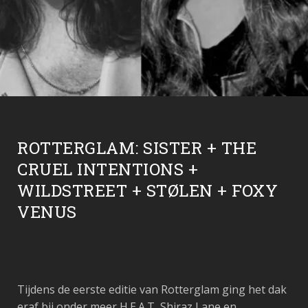
ROTTERGLAM: SISTER + THE
CRUEL INTENTIONS +
WILDSTREET + STØLEN + FOXY
VENUS
Tijdens de eerste editie van Rotterglam ging het dak
eraf bij onder meer H.E.A.T, Shiraz Lane en