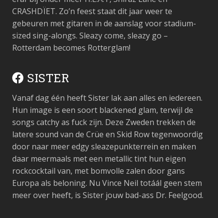
CRASHDÏET. Zo’n feest staat dit jaar weer te
gebeuren met gitaren in de aanslag voor stadium-
sized sing-alongs. Sleazy come, sleazy go –
Rotterdam becomes Rotterglam!
SISTER
Vanaf dag één heeft Sister lak aan alles en iedereen.
Hun image is een soort blackened glam, terwijl de
songs catchy as fuck zijn. Deze Zweden trekken de
latere sound van de Crüe en Skid Row tegenwoordig
door naar meer edgy sleazepunkterrein en maken
daar meermaals met een metallic tint hun eigen
rockcocktail van, met bomvolle zalen door gans
Europa als beloning. Nu Vince Neil totáál geen stem
meer over heeft, is Sister jouw bad-ass Dr. Feelgood.