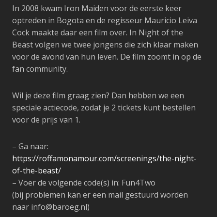
In 2008 kwam Iron Maiden voor de eerste keer
optreden in Bogota en de regisseur Mauricio Leiva
Cock maakte daar een film over. In Night of the
Beast volgen we twee jongens die zich klaar maken
voor de avond van hun leven. De film zoomt in op de
fan community.
Wil je deze film graag zien? Dan hebben we een
speciale actiecode, zodat je 2 tickets kunt bestellen
voor de prijs van 1.
– Ga naar:
https://roffamonamour.com/screenings/the-night-
of-the-beast/
– Voer de volgende code(s) in: Fun4Two
(bij problemen kan er een mail gestuurd worden
naar info@baroeg.nl)