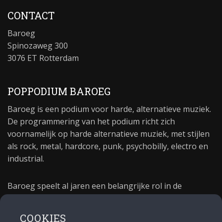
CONTACT
Baroeg
Spinozaweg 300
3076 ET Rotterdam
POPPODIUM BAROEG
Baroeg is een podium voor harde, alternatieve muziek.
De programmering van het podium richt zich
voornamelijk op harde alternatieve muziek, met stijlen
als rock, metal, hardcore, punk, psychobilly, electro en
industrial.
Baroeg speelt al jaren een belangrijke rol in de
culturele sector van Rotterdam. In 1981 begon Baroeg
als open jongerencentrum en in 2021 bestond het
COOKIES