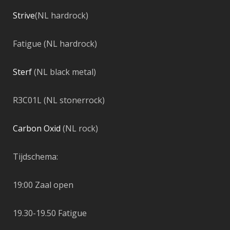
Strive
(NL hardrock)
Fatigue
(NL hardrock)
Sterf
(NL black metal)
R3C01L
(NL stonerrock)
Carbon Oxid
(NL rock)
Tijdschema:
19:00 Zaal open
19.30-19.50
Fatigue