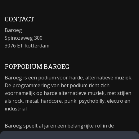
CONTACT
Baroeg
Spinozaweg 300
3076 ET Rotterdam
POPPODIUM BAROEG
Baroeg is een podium voor harde, alternatieve muziek.
De programmering van het podium richt zich
voornamelijk op harde alternatieve muziek, met stijlen
als rock, metal, hardcore, punk, psychobilly, electro en
industrial.
Baroeg speelt al jaren een belangrijke rol in de
culturele sector van Rotterdam. In 1981 begon Baroeg