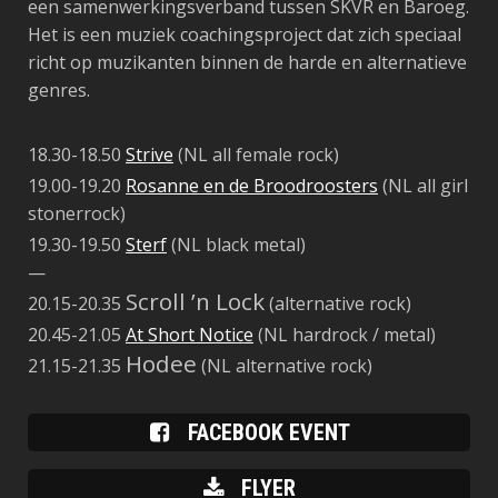
een samenwerkingsverband tussen SKVR en Baroeg.
Het is een muziek coachingsproject dat zich speciaal
richt op muzikanten binnen de harde en alternatieve
genres.
18.30-18.50
Strive
(NL all female rock)
19.00-19.20
Rosanne en de Broodroosters
(NL all girl
stonerrock)
19.30-19.50
Sterf
(NL black metal)
—
Scroll ’n Lock
20.15-20.35
(alternative rock)
20.45-21.05
At Short Notice
(NL hardrock / metal)
Hodee
21.15-21.35
(NL alternative rock)
FACEBOOK EVENT
FLYER