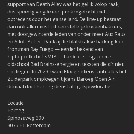
support van Death Alley was het gelijk volop raak,
dus spoedig volgde een punkzegetocht met
optredens door het ganse land. De line-up bestaat
dan ook allerminst uit een stelletje koekenbakkers,
met doorgewinterde leden van onder meer Aux Raus
en Adolf Butler. Dankzij die blafstrakke backing kan
frontman Ray Fuego — eerder bekend van
hiphopcollectief SMIB — hardcore losgaan met
oldschool Bad Brains-energie en teksten die d’r niet
om liegen. In 2023 kwam Ploegendienst anti-alles het
Zuiderpark omploegen tijdens Baroeg Open Air,
ditmaal doet Baroeg dienst als galspuwlocatie.
Locatie:
Baroeg
Spinozaweg 300
3076 ET Rotterdam