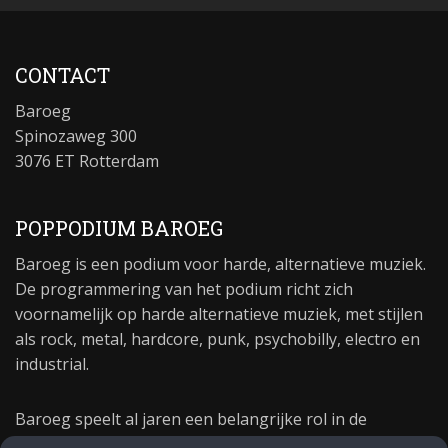
CONTACT
Baroeg
Spinozaweg 300
3076 ET Rotterdam
POPPODIUM BAROEG
Baroeg is een podium voor harde, alternatieve muziek.
De programmering van het podium richt zich
voornamelijk op harde alternatieve muziek, met stijlen
als rock, metal, hardcore, punk, psychobilly, electro en
industrial.
Baroeg speelt al jaren een belangrijke rol in de
culturele sector van Rotterdam. In 1981 begon Baroeg