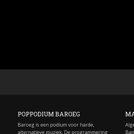
POPPODIUM BAROEG
MA
Baroeg is een podium voor harde,
Alg
alternatieve muziek. De programmering
Ban