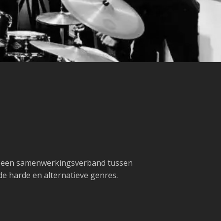
is een samenwerkingsverband tussen
de harde en alternatieve genres.