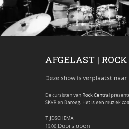
AFGELAST | ROC
Deze show is verplaatst naar
De cursisten van
Rock Central
presente
SKVR en Baroeg. Het is een muziek coac
TIJDSCHEMA
Doors open
19.00