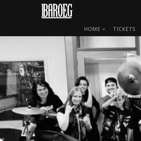
HOME
TICKETS