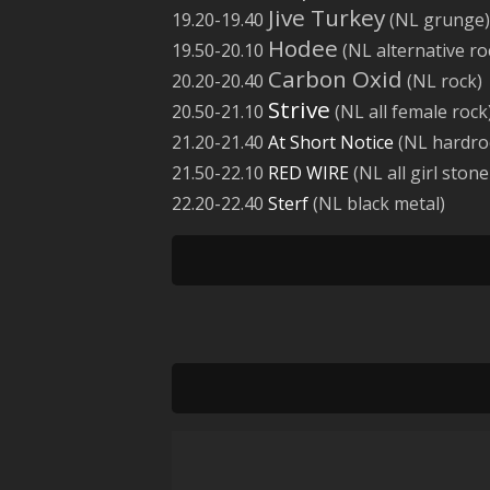
Jive Turkey
19.20-19.40
(NL grunge)
Hodee
19.50-20.10
(NL alternative ro
Carbon Oxid
20.20-20.40
(NL rock)
Strive
20.50-21.10
(NL all female rock
21.20-21.40
At Short Notice
(NL hardroc
21.50-22.10
RED WIRE
(NL all girl ston
22.20-22.40
Sterf
(NL black metal)