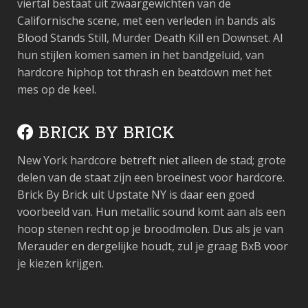
viertal bestaat uit zwaargewichten van de
Californische scene, met een verleden in bands als
Blood Stands Still, Murder Death Kill en Downset. Al
hun stijlen komen samen in het bandgeluid, van
hardcore hiphop tot thrash en beatdown met het
mes op de keel.
BRICK BY BRICK
New York hardcore betreft niet alleen de stad; grote
delen van de staat zijn een broeinest voor hardcore.
Brick By Brick uit Upstate NY is daar een goed
voorbeeld van. Hun metallic sound komt aan als een
hoop stenen recht op je broodmolen. Dus als je van
Merauder en dergelijke houdt, zul je graag BxB voor
je kiezen krijgen.