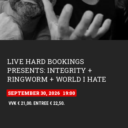
LIVE HARD BOOKINGS
PRESENTS: INTEGRITY +
RINGWORM + WORLD I HATE
SEPTEMBER 30, 2026
19:00
VVK € 21,00. ENTREE € 22,50.