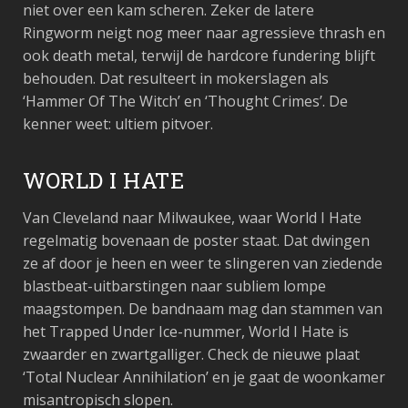
niet over een kam scheren. Zeker de latere
Ringworm neigt nog meer naar agressieve thrash en
ook death metal, terwijl de hardcore fundering blijft
behouden. Dat resulteert in mokerslagen als
‘Hammer Of The Witch’ en ‘Thought Crimes’. De
kenner weet: ultiem pitvoer.
WORLD I HATE
Van Cleveland naar Milwaukee, waar World I Hate
regelmatig bovenaan de poster staat. Dat dwingen
ze af door je heen en weer te slingeren van ziedende
blastbeat-uitbarstingen naar subliem lompe
maagstompen. De bandnaam mag dan stammen van
het Trapped Under Ice-nummer, World I Hate is
zwaarder en zwartgalliger. Check de nieuwe plaat
‘Total Nuclear Annihilation’ en je gaat de woonkamer
misantropisch slopen.