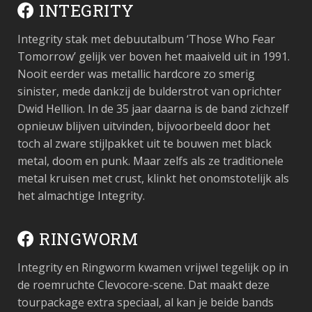
INTEGRITY
Integrity stak met debuutalbum ‘Those Who Fear
Tomorrow’ gelijk ver boven het maaiveld uit in 1991.
Nooit eerder was metallic hardcore zo smerig
sinister, mede dankzij de bulderstrot van oprichter
Dwid Hellion. In de 35 jaar daarna is de band zichzelf
opnieuw blijven uitvinden, bijvoorbeeld door het
toch al zware stijlpakket uit te bouwen met black
metal, doom en punk. Maar zelfs als ze traditionele
metal kruisen met crust, klinkt het onomstotelijk als
het almachtige Integrity.
RINGWORM
Integrity en Ringworm kwamen vrijwel tegelijk op in
de roemruchte Clevocore-scene. Dat maakt deze
tourpackage extra speciaal, al kan je beide bands