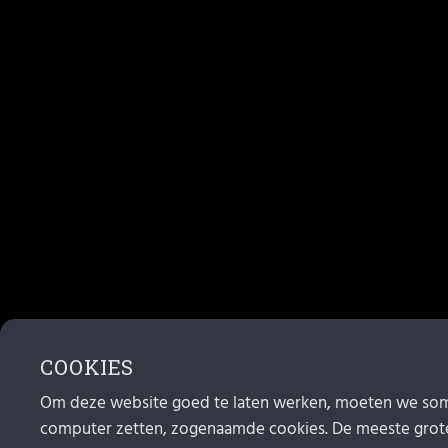
COOKIES
Om deze website goed te laten werken, moeten we som
computer zetten, zogenaamde cookies. De meeste grote