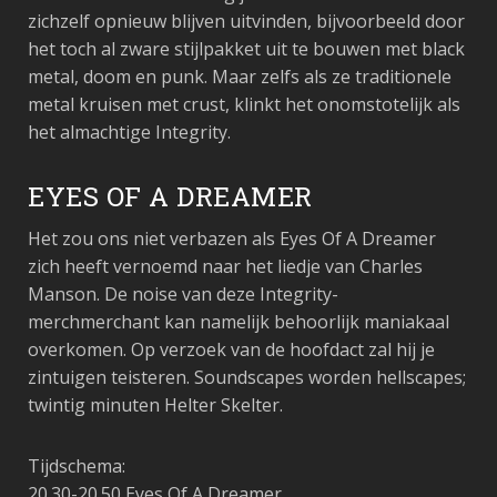
zichzelf opnieuw blijven uitvinden, bijvoorbeeld door
het toch al zware stijlpakket uit te bouwen met black
metal, doom en punk. Maar zelfs als ze traditionele
metal kruisen met crust, klinkt het onomstotelijk als
het almachtige Integrity.
EYES OF A DREAMER
Het zou ons niet verbazen als Eyes Of A Dreamer
zich heeft vernoemd naar het liedje van Charles
Manson. De noise van deze Integrity-
merchmerchant kan namelijk behoorlijk maniakaal
overkomen. Op verzoek van de hoofdact zal hij je
zintuigen teisteren. Soundscapes worden hellscapes;
twintig minuten Helter Skelter.
Tijdschema:
20.30-20.50 Eyes Of A Dreamer