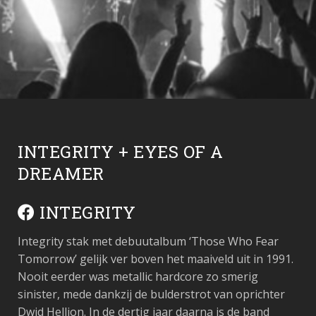
INTEGRITY + EYES OF A
DREAMER
INTEGRITY
Integrity stak met debuutalbum ‘Those Who Fear
Tomorrow’ gelijk ver boven het maaiveld uit in 1991.
Nooit eerder was metallic hardcore zo smerig
sinister, mede dankzij de bulderstrot van oprichter
Dwid Hellion. In de dertig jaar daarna is de band