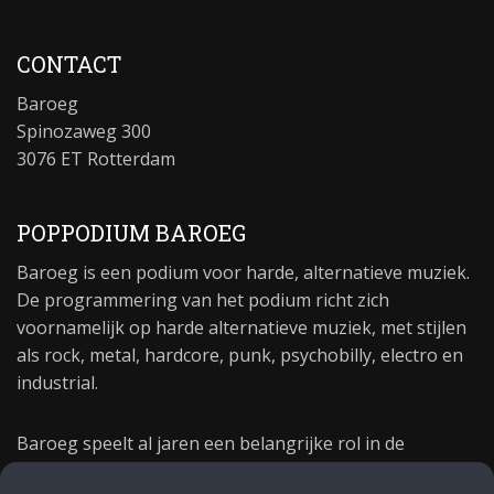
CONTACT
Baroeg
Spinozaweg 300
3076 ET Rotterdam
POPPODIUM BAROEG
Baroeg is een podium voor harde, alternatieve muziek.
De programmering van het podium richt zich
voornamelijk op harde alternatieve muziek, met stijlen
als rock, metal, hardcore, punk, psychobilly, electro en
industrial.
Baroeg speelt al jaren een belangrijke rol in de
culturele sector van Rotterdam. In 1981 begon Baroeg