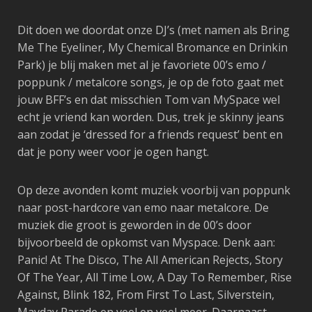
Dit doen we doordat onze DJ’s (met namen als Bring
Me The Eyeliner, My Chemical Bromance en Drinkin
Park) je blij maken met al je favoriete 00’s emo /
poppunk / metalcore songs, je op de foto gaat met
jouw BFF’s en dat misschien Tom van MySpace wel
echt je vriend kan worden. Dus, trek je skinny jeans
aan zodat je ‘dressed for a friends request’ bent en
dat je pony weer voor je ogen hangt.
Op deze avonden komt muziek voorbij van poppunk
naar post-hardcore van emo naar metalcore. De
muziek die groot is geworden in de 00’s door
bijvoorbeeld de opkomst van Myspace. Denk aan:
Panic! At The Disco, The All American Rejects, Story
Of The Year, All Time Low, A Day To Remember, Rise
Against, Blink 182, From First To Last, Silverstein,