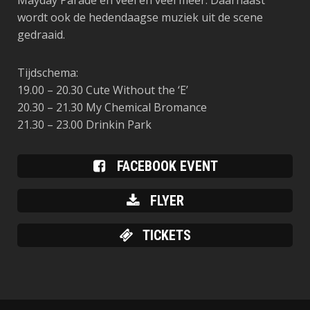
Mayday Parade en veel en veel meer. Daarnaast
wordt ook de hedendaagse muziek uit de scene
gedraaid.
Tijdschema:
19.00 – 20.30 Cute Without the ‘E’
20.30 – 21.30 My Chemical Bromance
21.30 – 23.00
Drinkin Park
FACEBOOK EVENT
FLYER
TICKETS