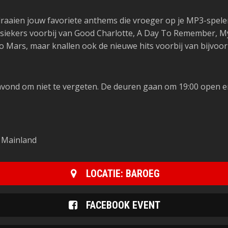
aaien jouw favoriete anthems die vroeger op je MP3-speler
ssiekers voorbij van Good Charlotte, A Day To Remember, M
 Mars, maar knallen ook de nieuwe hits voorbij van bijvoor
een avond om niet te vergeten. De deuren gaan om 19:00 open 
t Mainland
LOCATIE: BAROEG
FACEBOOK EVENT