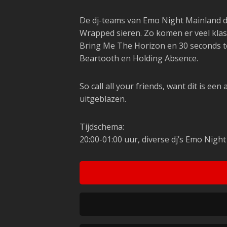
De dj-teams van Emo Night Mainland dr
Wrapped sieren. Zo komen er veel kla
Bring Me The Horizon en 30 seconds to
Beartooth en Holding Absence.
So call all your friends, want dit is 
uitgeblazen.
Tijdschema:
20:00-01:00 uur,
diverse dj’s Emo Nigh