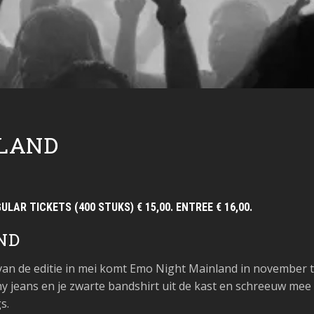
LAND
GULAR TICKETS (400 STUKS) € 15,00. ENTREE € 16,00.
ND
 van de editie in mei komt Emo Night Mainland in november 
ny jeans en je zwarte bandshirt uit de kast en schreeuw mee
s.