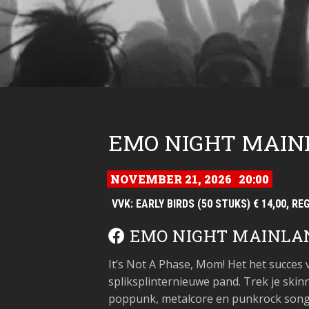
EMO NIGHT MAIN
NOVEMBER 21, 2026
20:00
VVK: EARLY BIRDS (50 STUKS) € 14,00, RE
EMO NIGHT MAINLA
It’s Not A Phase, Mom! Het het succes
spliksplinternieuwe pand. Trek je skin
poppunk, metalcore en punkrock song