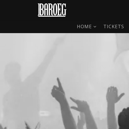
HOME
TICKETS