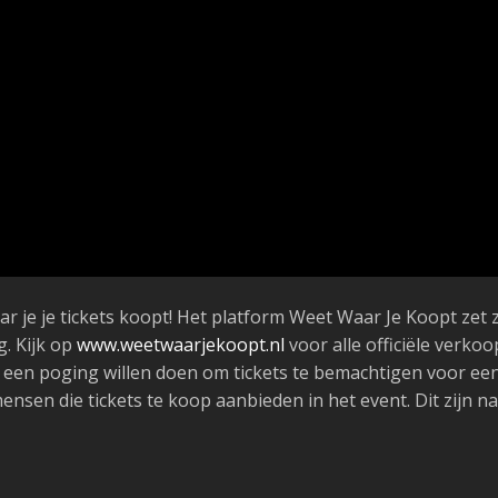
ar je je tickets koopt! Het platform Weet Waar Je Koopt zet 
. Kijk op
www.weetwaarjekoopt.nl
voor alle officiële verk
ch een poging willen doen om tickets te bemachtigen voor ee
nsen die tickets te koop aanbieden in het event. Dit zijn nam