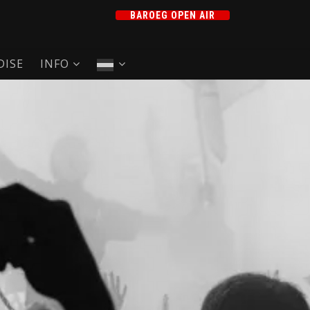
BAROEG OPEN AIR
ISE
INFO