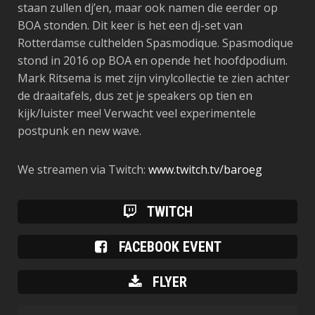
staan zullen dj’en, maar ook namen die eerder op
BOA stonden. Dit keer is het een dj-set van
Rotterdamse culthelden Spasmodique. Spasmodique
stond in 2016 op BOA en opende het hoofdpodium.
Mark Ritsema is met zijn vinylcollectie te zien achter
de draaitafels, dus zet je speakers op tien en
kijk/luister mee! Verwacht veel experimentele
postpunk en new wave.
We streamen via Twitch:
www.twitch.tv/baroeg
TWITCH
FACEBOOK EVENT
FLYER