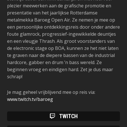
plezier meewerken aan de grafische promotie en
presentatie van het jaarlijkse Rotterdamse
metalmekka Baroeg Open Air. Ze nemen je mee op
een persoonlijke ontdekkingsreis door onder andere
foute glamrock, progressief-ingewikkelde deuntjes
en een vleugje Thrash. Als groot voorstanders van
de electronic stage op BOA, kunnen ze het niet laten
te graven naar de diepere bassen van de industrial
hardcore, gabber en drum ’n bass wereld. Ze
beginnen vroeg en eindigen hard. Zet je dus maar
schrap!
Je mag geheel vrijblijvend mee op reis via:
www.twitch.tv/baroeg
TWITCH