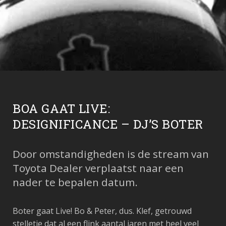
BOA GAAT LIVE:
DESIGNIFICANCE – DJ’S BOTER
Door omstandigheden is de stream van
Toyota Dealer verplaatst naar een
nader te bepalen datum.
Boter gaat Live! Bo & Peter, dus. Klef, getrouwd
stelletje dat al een flink aantal jaren met heel veel