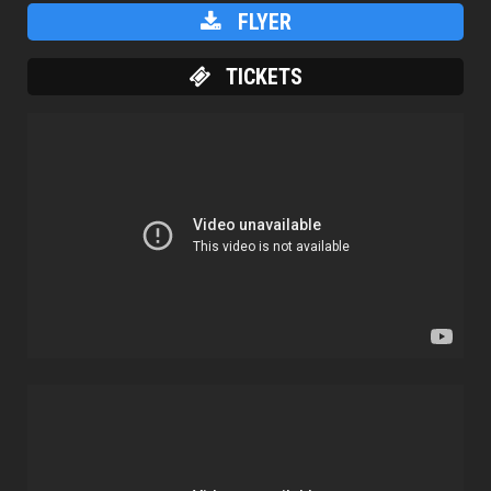
FLYER
TICKETS