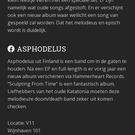
klein feestje vieren met een speciale set. Er zijn
namelijk wat oude songs afgestoft. En er verschijnt
ook een nieuw album waar wellicht een song van
gespeeld zal worden. Dat het melodieus en episch
wordt is duidelijk.
ASPHODELUS
Asphodelus uit Finland is een band om in de gaten te
houden. Na een EP en full-length is er vorig jaar een
nieuw album verschenen via Hammerheart Records.
“Sculpting From Time” is een fantastisch album.
Liefhebbers van het oude Katatonia moeten deze
melodieuze doom/death band zeker uit komen
checken.
Locatie: V11
Wijnhaven 101