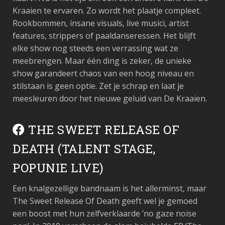
Kraaien te ervaren. Zo wordt het plaatje compleet.
Rookbommen, insane visuals, live musici, artist
features, strippers of paaldanseressen. Het blijft
elke show nog steeds een verrassing wat ze
meebrengen. Maar één ding is zeker, de unieke
show garandeert chaos van een hoog niveau en
stilstaan is geen optie. Zet je schrap en laat je
meesleuren door het nieuwe geluid van De Kraaien.
THE SWEET RELEASE OF
DEATH (TALENT STAGE,
POPUNIE LIVE)
Een knalgezellige bandnaam is het allerminst, maar
The Sweet Release Of Death geeft wel je gemoed
een boost met hun zelfverklaarde ’no gaze noise