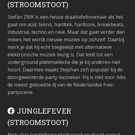
(STROOMSTOOT)
Stefan ZMK is een heuse draaitafeltovenaar als het
gaat om acid, tekno, hardtek, hardcore, breakbeats,
industrial, techno en rave. Maar dat gaat verder dan
mixen; het wordt nieuwe muziek op zichzelf. Daarbij
merk je dat hij echt toegewijd met alternatieve
elektronische muziek bezig is. Dat leidt tot een
underground platenselectie die je bij anderen niet
hoort. Daarmee maakt Stephan zich populair bij de
doorgewinterde party-bezoeker. Hij is niet voor niks
de meest geboekte dj van de Nederlandse free-
partyscene.
JUNGLEFEVER
(STROOMSTOOT)
Nick alias Junglefever produceert en draait vooral