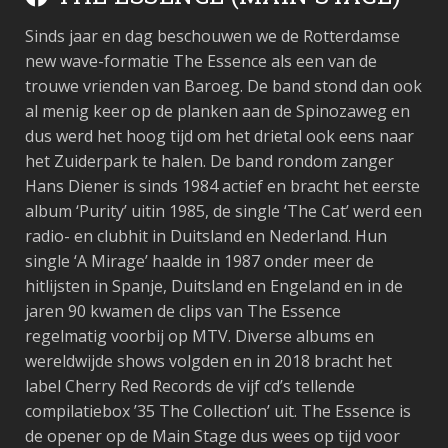
Sinds jaar en dag beschouwen we de Rotterdamse
new wave-formatie The Essence als een van de
trouwe vrienden van Baroeg. De band stond dan ook
al menig keer op de planken aan de Spinozaweg en
dus werd het hoog tijd om het drietal ook eens naar
het Zuiderpark te halen. De band rondom zanger
Hans Diener is sinds 1984 actief en bracht het eerste
album ‘Purity’ uitin 1985, de single ‘The Cat’ werd een
radio- en clubhit in Duitsland en Nederland. Hun
single ‘A Mirage’ haalde in 1987 onder meer de
hitlijsten in Spanje, Duitsland en Engeland en in de
jaren 90 kwamen de clips van The Essence
regelmatig voorbij op MTV. Diverse albums en
wereldwijde shows volgden en in 2018 bracht het
label Cherry Red Records de vijf cd’s tellende
compilatiebox ’35 The Collection’ uit. The Essence is
de opener op de Main Stage dus wees op tijd voor