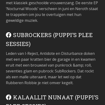
met klassiek geschoolde vrouwenzang. De eerste EP
‘Nocturnal Woods’ verscheen in juni en Neroth staat
te trappelen om jou te overtuigen met hun
geweldige muziek.
SUBROCKERS (PUPPI’S PLEE
SESSIES)
Leden van I-Reject, Antidote en Disturbance doken
met een paar kratten bier de garage in en kwamen
eruit met een brouwsel van punkrock &amp; roll,
seventies glam en pubrock: SubRockers. Dat rockt
als een malle uiteraard, maar let wel op dat
Rubberen Robbie je niet omver kegelt.
KALAALLIT NUNAAT (PUPPI’S