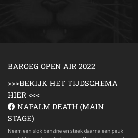
BAROEG OPEN AIR 2022
>>>
BEKIJK HET TIJDSCHEMA
HIER
<<<
NAPALM DEATH (MAIN
STAGE)
Neem een slok benzine en steek daarna een peuk