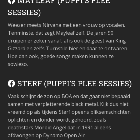
MAYLEAF (PUPPI’S PLEE
SESSIES)
Weezer meets Nirvana met een vrouw op vocalen.
Tenminste, dat zegt Mayleaf zelf. De jaren 90
druipen er zeker vanaf, al is ook de geest van King
Gizzard en zelfs Turnstile hier en daar te ontwaren.
Hoe dan ook, goede songs maken kunnen ze
sowieso.
STERF (PUPPI’S PLEE SESSIES)
Vaak schijnt de zon op BOA en dat gaat niet bepaald
samen met verpletterende black metal. Kijk dus niet
vreemd op als tijdens Sterf opeens bliksemschichten
oplichten en donder wordt gehoord, zoals
deathstars Morbid Angel dat in 1991 al eens
afdwongen op Dynamo Open Air.