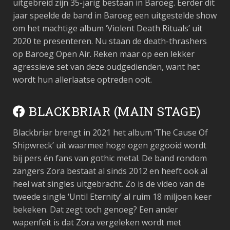
uitgebreid zijn 35-jarig bestaan in Baroeg. Eerder dit
jaar speelde de band in Baroeg een uitgestelde show
om het machtige album ‘Violent Death Rituals’ uit
2020 te presenteren. Nu staan de death-thrashers
op Baroeg Open Air. Reken maar op een lekker
agressieve set van deze oudgedienden, want het
wordt hun allerlaatse optreden ooit.
BLACKBRIAR (MAIN STAGE)
Blackbriar brengt in 2021 het album ‘The Cause Of
Shipwreck’ uit waarmee hoge ogen gegooid wordt
bij pers én fans van gothic metal. De band rondom
zangers Zora bestaat al sinds 2012 en heeft ook al
heel wat singles uitgebracht. Zo is de video van de
tweede single ‘Until Eternity’ al ruim 18 miljoen keer
bekeken. Dat zegt toch genoeg? Een ander
wapenfeit is dat Zora vergeleken wordt met