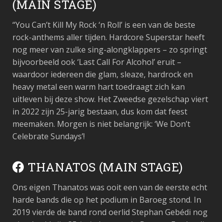
(MAIN STAGE)
“You Can’t Kill My Rock ‘n Roll’ is een van de beste
rock-anthems aller tijden. Hardcore Superstar heeft
nog meer van zulke sing-alongklappers – zo springt
bijvoorbeeld ook ‘Last Call For Alcohol’ eruit –
waardoor iedereen die glam, sleaze, hardrock en
heavy metal een warm hart toedraagt zich kan
uitleven bij deze show. Het Zweedse gezelschap viert
in 2022 zijn 25-jarig bestaan, dus kom dat feest
meemaken. Morgen is niet belangrijk: ‘We Don’t
Celebrate Sundays’!
THANATOS (MAIN STAGE)
Ons eigen Thanatos was ooit een van de eerste echt
harde bands die op het podium in Baroeg stond. In
2019 vierde de band rond oerlid Stephan Gebédi nog