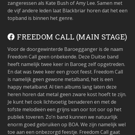
zangeressen als Kate Bush of Amy Lee. Samen met
de vijf andere leden laat Blackbriar horen dat het een
topband is binnen het genre.
FREEDOM CALL (MAIN STAGE)
Voor de doorgewinterde Baroegganger is de naam
Freedom Call geen onbekende. Deze Duitse band
heeft namelijk twee keer in Baroeg zelf opgetreden.
En dat was twee keer een groot feest. Freedom Call
is namelijk geen gewone metalband, het is een
happy metalband. Al tien albums lang laten deze
heren horen dat metal geen zware kost hoeft te zijn.
Je kunt het ook lichtvoetig benaderen en met de
tofste melodieën een grijns van oor tot oor op het
publiek toveren. Zo’n band kunnen we natuurlijk
enorm goed gebruiken op BOA. We zijn namelijk wel
toe aan een onbezorgd feestje. Freedom Call gaat