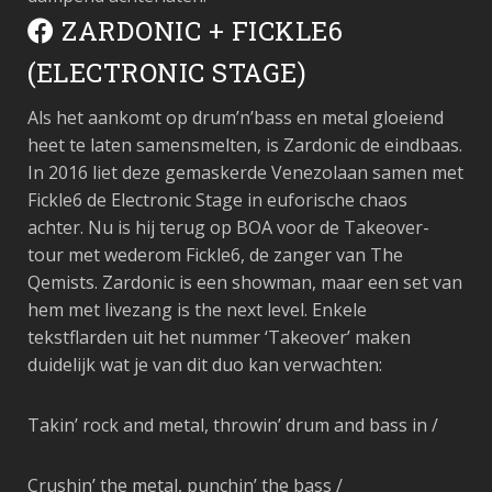
ZARDONIC + FICKLE6
(ELECTRONIC STAGE)
Als het aankomt op drum’n’bass en metal gloeiend
heet te laten samensmelten, is Zardonic de eindbaas.
In 2016 liet deze gemaskerde Venezolaan samen met
Fickle6 de Electronic Stage in euforische chaos
achter. Nu is hij terug op BOA voor de Takeover-
tour met wederom Fickle6, de zanger van The
Qemists. Zardonic is een showman, maar een set van
hem met livezang is the next level. Enkele
tekstflarden uit het nummer ‘Takeover’ maken
duidelijk wat je van dit duo kan verwachten:
Takin’ rock and metal, throwin’ drum and bass in /
Crushin’ the metal, punchin’ the bass /