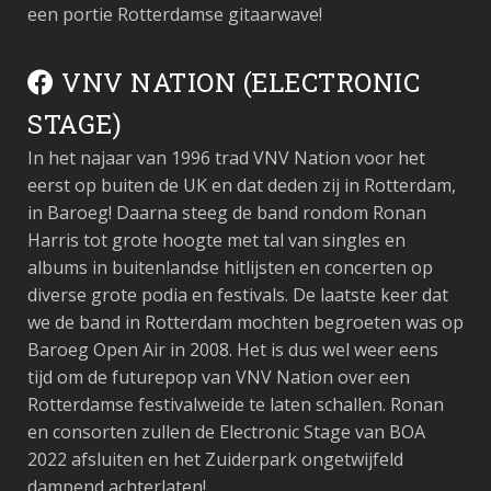
een portie Rotterdamse gitaarwave!
VNV NATION (ELECTRONIC
STAGE)
In het najaar van 1996 trad VNV Nation voor het
eerst op buiten de UK en dat deden zij in Rotterdam,
in Baroeg! Daarna steeg de band rondom Ronan
Harris tot grote hoogte met tal van singles en
albums in buitenlandse hitlijsten en concerten op
diverse grote podia en festivals. De laatste keer dat
we de band in Rotterdam mochten begroeten was op
Baroeg Open Air in 2008. Het is dus wel weer eens
tijd om de futurepop van VNV Nation over een
Rotterdamse festivalweide te laten schallen. Ronan
en consorten zullen de Electronic Stage van BOA
2022 afsluiten en het Zuiderpark ongetwijfeld
dampend achterlaten!