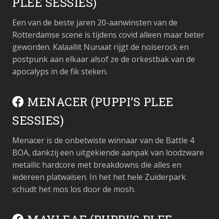
PLEE SESSIES)
Een van de beste jaren 20-aanwinsten van de
Rotterdamse scene is tijdens covid alleen maar beter
geworden. Kalaallit Nunaat rijgt de noiserock en
postpunk aan elkaar alsof ze de orkestbak van de
apocalyps in de fik steken.
MENACER (PUPPI’S PLEE
SESSIES)
Menacer is de onbetwiste winnaar van de Battle 4
BOA, dankzij een uitgekiende aanpak van loodzware
metallic hardcore met breakdowns die alles en
iedereen platwalsen. In het het hele Zuiderpark
schudt het mos los door de mosh.