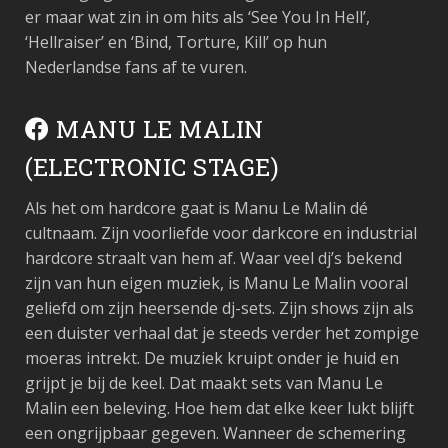
er maar wat zin in om hits als ‘See You In Hell’,
‘Hellraiser’ en ‘Bind, Torture, Kill’ op hun
Nederlandse fans af te vuren.
MANU LE MALIN
(ELECTRONIC STAGE)
Als het om hardcore gaat is Manu Le Malin dé
cultnaam. Zijn voorliefde voor darkcore en industrial
hardcore straalt van hem af. Waar veel dj’s bekend
zijn van hun eigen muziek, is Manu Le Malin vooral
geliefd om zijn heersende dj-sets. Zijn shows zijn als
een duister verhaal dat je steeds verder het zompige
moeras intrekt. De muziek kruipt onder je huid en
grijpt je bij de keel. Dat maakt sets van Manu Le
Malin een beleving. Hoe hem dat elke keer lukt blijft
een ongrijpbaar gegeven. Wanneer de schemering