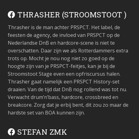
THRASHER (STROOMSTOOT )
Thrasher is de man achter PRSPCT. Het label, de
feesten de agency, de invloed van PRSPCT op de
Nederlandse DnB en hardcore-scene is niet te
overschatten. Daar zijn we als Rotterdammers extra
trots op. Mocht je nou nog niet zo goed op de
hoogte zijn van je PRSPCT-feitjes, kan je bij de
Stroomstoot Stage even een opfriscursus halen.
Thrasher gaat namelijk een PRSPCT History-set
draaien. Van de tijd dat DnB nog rollend was tot nu.
Verwacht drum’n’bass, hardcore, crossbreed en
breakcore. Zorg dat je erbij bent, dit zou zo maar de
hardste set van BOA kunnen zijn.
STEFAN ZMK