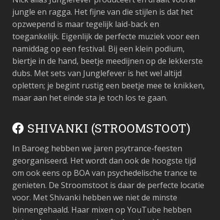
jungle en ragga. Het fijne van die stijlen is dat het
opzwepend is maar tegelijk laid-back en
toegankelijk. Eigenlijk de perfecte muziek voor een
namiddag op een festival. Bij een klein podium,
biertje in de hand, beetje meedijnen op de lekkerste
dubs. Met sets van Junglefever is het wel altijd
opletten; je begint rustig een beetje mee te knikken,
maar aan het einde sta je toch los te gaan.
SHIVANKI (STROOMSTOOT)
In Baroeg hebben we jaren psytrance-feesten
georganiseerd. Het wordt dan ook de hoogste tijd
om ook eens op BOA van psychedelische trance te
genieten. De Stroomstoot is daar de perfecte locatie
voor. Met
Shivanki hebben we niet de minste
binnengehaald. Haar mixen op YouTube hebben