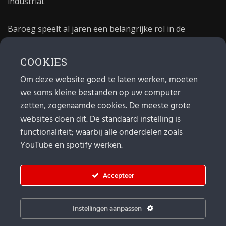
industrial.
Baroeg speelt al jaren een belangrijke rol in de
culturele sector van Rotterdam. In 1981 begon Baroeg
als open jongerencentrum en in 2021 bestond het
COOKIES
poppodium 40 jaar.
Om deze website goed te laten werken, moeten
we soms kleine bestanden op uw computer
MAIL
zetten, zogenaamde cookies. De meeste grote
websites doen dit. De standaard instelling is
Algemeen:
info@baroeg.nl
Bands & boeking: leon@baroeg.nl
functionaliteit; waarbij alle onderdelen zoals
Promotie & publiciteit: francis@baroeg.nl
YouTube en spotify werken.
Facturatie: invoice@baroeg.nl
Accepteer
Instellingen aanpassen
© Baroeg 2026 |
Cookie instellingen