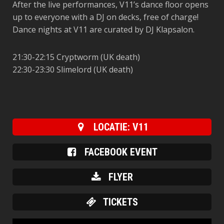
After the live performances, V11’s dance floor opens
up to everyone with a DJ on decks, free of charge!
Dance nights at V11 are curated by DJ Klapsalon.
21:30-22:15 Cryptworm (UK death)
22:30-23:30 Slimelord (UK death)
LOCATIE: V11
FACEBOOK EVENT
FLYER
TICKETS