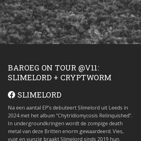
BAROEG ON TOUR @V11:
SLIMELORD + CRYPTWORM
SLIMELORD
Na een aantal EP’s debuteert Slimelord uit Leeds in
2024 met het album “Chytridiomycosis Relinquished”.
In undergroundkringen wordt de zompige death
metal van deze Britten enorm gewaardeerd. Vies,
vuig en vunzig braakt Slimelord sinds 2019 hun