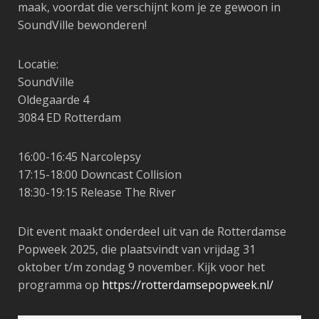
maak, voordat die verschijnt kom je ze gewoon in
SoundVille bewonderen!
Locatie:
SoundVille
Oldegaarde 4
3084 ED Rotterdam
16:00-16:45
Narcolepsy
17:15-18:00
Downcast Collision
18:30-19:15
Release The River
Dit event maakt onderdeel uit van de Rotterdamse
Popweek 2025, die plaatsvindt van vrijdag 31
oktober t/m zondag 9 november. Kijk voor het
programma op
https://rotterdamsepopweek.nl/