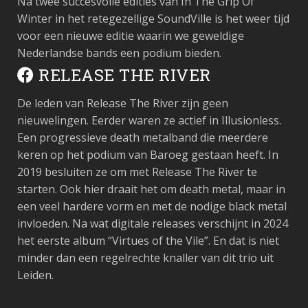
Na twee succesvolle edities van In The Grip Of
Winter in het retegezellige SoundVille is het weer tijd
voor een nieuwe editie waarin we geweldige
Nederlandse bands een podium bieden.
RELEASE THE RIVER
De leden van Release The River zijn geen
nieuwelingen. Eerder waren ze actief in Illusionless.
Een progressieve death metalband die meerdere
keren op het podium van Baroeg gestaan heeft. In
2019 besluiten ze om met Release The River te
starten. Ook hier draait het om death metal, maar in
een veel hardere vorm en met de nodige black metal
invloeden. Na wat digitale releases verschijnt in 2024
het eerste album “Virtues of the Vile”. En dat is niet
minder dan een regelrechte knaller van dit trio uit
Leiden.