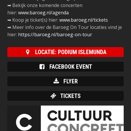
➡ Bekijk onze komende concerten
hier:
www.baroeg.nl/agenda
➡ Koop je ticket(s) hier:
www.baroeg.nl/tickets
➡ Meer info over de Baroeg On Tour locaties vind je
hier:
https://baroeg.nl/baroeg-on-tour
LOCATIE: PODIUM ISLEMUNDA
FACEBOOK EVENT
FLYER
TICKETS