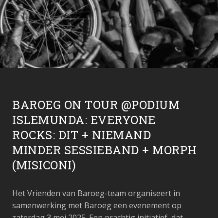
BAROEG ON TOUR @PODIUM
ISLEMUNDA: EVERYONE
ROCKS: DIT + NIEMAND
MINDER SESSIEBAND + MORPH
(MISICONI)
Het Vrienden van Baroeg-team organiseert in
samenwerking met Baroeg een evenement op
zaterdag 3 mei 2025. Een prachtig initiatief, dat