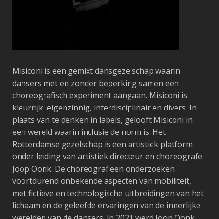
Misiconi is een gemixt dansgezelschap waarin
dansers met en zonder beperking samen een
choreografisch experiment aangaan. Misiconi is
kleurrijk, eigenzinnig, interdisciplinair en divers. In
plaats van te denken in labels, gelooft Misiconi in
een wereld waarin inclusie de norm is. Het
Rotterdamse gezelschap is een artistiek platform
onder leiding van artistiek directeur en choreografe
Joop Oonk. De choreografieën onderzoeken
voortdurend onbekende aspecten van mobiliteit,
met fictieve en technologische uitbreidingen van het
lichaam en de geleefde ervaringen van de innerlijke
werelden van de dansers. In 2021 werd Joop Oonk