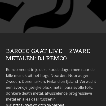
BAROEG GAAT LIVE – ZWARE
METALEN: DJ REMCO
Remco neemt in je deze koude dagen mee naar de
kille muziek uit het hoge Noorden: Noorwegen,
Zweden, Denemarken, Finland en IJsland. Verwacht
een avondje ijselijke black metal, passievolle folk,
donkere death metal, afwisselende progressieve
metal en alles daar tussenin.
Via:
https://www.twitch.tv/baroeg