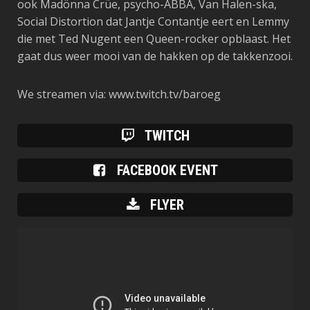
ook Madönna Crüe, psycho-ABBA, Van Halen-ska,
Social Distortion dat Jantje Contantje eert en Lemmy
die met Ted Nugent een Queen-rocker opblaast. Het
gaat dus weer mooi van de hakken op de takkenzooi.
We streamen via: www.twitch.tv/baroeg
TWITCH
FACEBOOK EVENT
FLYER