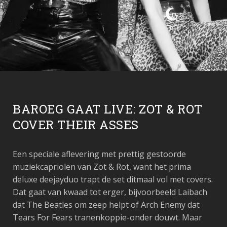
BAROEG GAAT LIVE: ZOT & ROT
COVER THEIR ASSES
Een speciale aflevering met prettig gestoorde
muziekcapriolen van Zot & Rot, want het prima
deluxe deejayduo trapt de set ditmaal vol met covers.
Dat gaat van kwaad tot erger, bijvoorbeeld Laibach
dat The Beatles om zeep helpt of Arch Enemy dat
Tears For Fears tranenkoppie-onder douwt. Maar