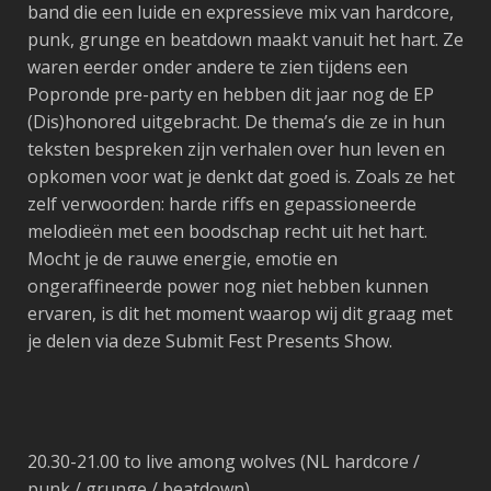
band die een luide en expressieve mix van hardcore,
punk, grunge en beatdown maakt vanuit het hart. Ze
waren eerder onder andere te zien tijdens een
Popronde pre-party en hebben dit jaar nog de EP
(Dis)honored
uitgebracht. De thema’s die ze in hun
teksten bespreken zijn verhalen over hun leven en
opkomen voor wat je denkt dat goed is. Zoals ze het
zelf verwoorden: harde riffs en gepassioneerde
melodieën met een boodschap recht uit het hart.
Mocht je de rauwe energie, emotie en
ongeraffineerde power nog niet hebben kunnen
ervaren, is dit het moment waarop wij dit graag met
je delen via deze Submit Fest Presents Show.
20.30-21.00
to live among wolves
(NL hardcore /
punk / grunge / beatdown)