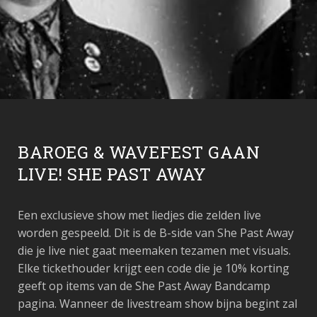
BAROEG & WAVEFEST GAAN
LIVE! SHE PAST AWAY
Een exclusieve show met liedjes die zelden live
worden gespeeld. Dit is de B-side van She Past Away
die je live niet gaat meemaken tezamen met visuals.
Elke tickethouder krijgt een code die je 10% korting
geeft op items van de She Past Away Bandcamp
pagina. Wanneer de livestream show bijna begint zal