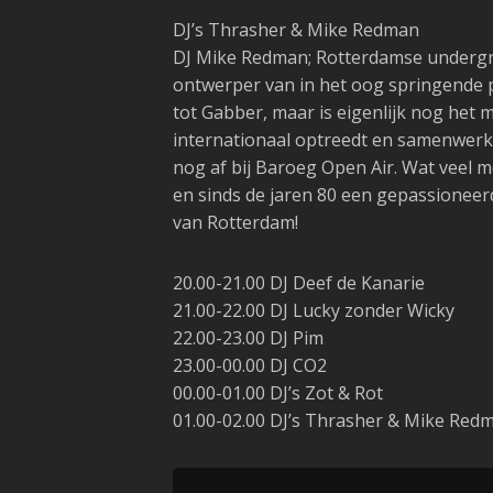
DJ’s Thrasher & Mike Redman
DJ Mike Redman; Rotterdamse undergr
ontwerper van in het oog springende
tot Gabber, maar is eigenlijk nog het
internationaal optreedt en samenwerki
nog af bij Baroeg Open Air. Wat veel 
en sinds de jaren 80 een gepassioneer
van Rotterdam!
20.00-21.00
DJ Deef de Kanarie
21.00-22.00
DJ Lucky zonder Wicky
22.00-23.00
DJ Pim
23.00-00.00
DJ CO2
00.00-01.00
DJ’s Zot & Rot
01.00-02.00
DJ’s Thrasher & Mike Red