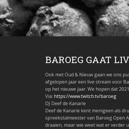
BAROEG GAAT LIV
Ook met Oud & Nieuw gaan we ons publie
afgelopen jaar een live stream voor B
op het nieuwe jaar. We hopen dat 2021 e
Via:
https://www.twitch.tv/baroeg
DJ Deef de Kanarie
Deef de Kanarie kent menigeen als dr
spreekstalmeester van Baroeg Open Ai
draaien, maar wie weet wat er verder 