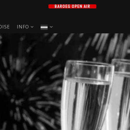
BAROEG OPEN AIR
ISE
INFO