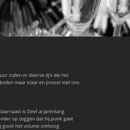
 zullen er diverse dj’s die het
ebollen maar klaar en proost met ons
arnaast is Deef al jarenlang
nder op zeggen dat hij punk gaat
ij gooit het volume omhoog.