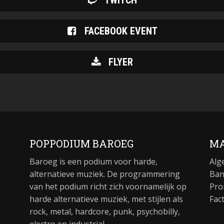
TWITCH
FACEBOOK EVENT
FLYER
POPPODIUM BAROEG
MA
Baroeg is een podium voor harde,
Alg
alternatieve muziek. De programmering
Ban
van het podium richt zich voornamelijk op
Pro
harde alternatieve muziek, met stijlen als
Fac
rock, metal, hardcore, punk, psychobilly,