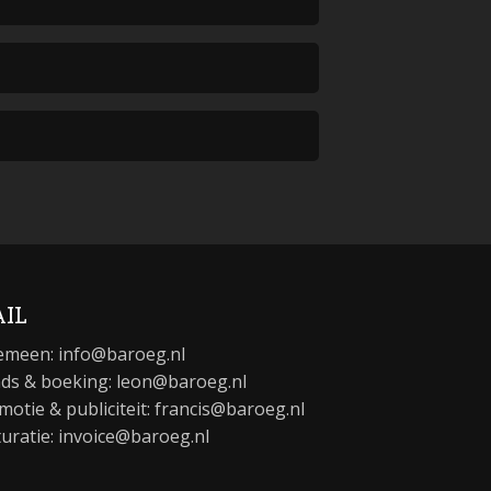
IL
emeen:
info@baroeg.nl
ds & boeking: leon@baroeg.nl
motie & publiciteit: francis@baroeg.nl
turatie: invoice@baroeg.nl