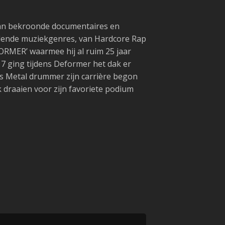
an bekroonde documentaires en
lende muziekgenres, van Hardcore Rap
ORMER’ waarmee hij al ruim 25 jaar
7 ging tijdens Deformer het dak er
ls Metal drummer zijn carrière begon
 draaien voor zijn favoriete podium