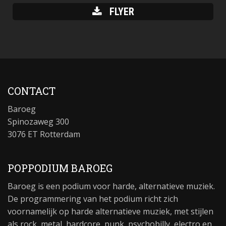
FLYER
CONTACT
Baroeg
Spinozaweg 300
3076 ET Rotterdam
POPPODIUM BAROEG
Baroeg is een podium voor harde, alternatieve muziek.
De programmering van het podium richt zich
voornamelijk op harde alternatieve muziek, met stijlen
als rock, metal, hardcore, punk, psychobilly, electro en