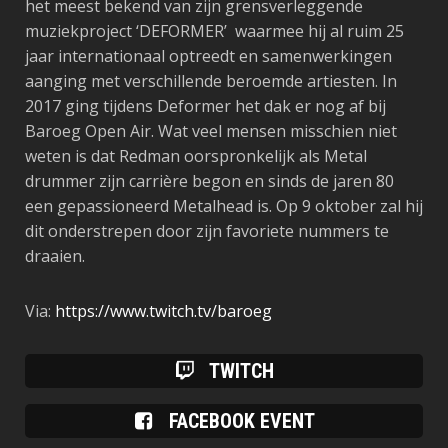
het meest bekend van zijn grensverleggende
muziekproject ‘DEFORMER’ waarmee hij al ruim 25
jaar internationaal optreedt en samenwerkingen
aanging met verschillende beroemde artiesten. In
2017 ging tijdens Deformer het dak er nog af bij
Baroeg Open Air. Wat veel mensen misschien niet
weten is dat Redman oorspronkelijk als Metal
drummer zijn carrière begon en sinds de jaren 80
een gepassioneerd Metalhead is. Op 9 oktober zal hij
dit onderstrepen door zijn favoriete nummers te
draaien.
Via:
https://www.twitch.tv/baroeg
TWITCH
FACEBOOK EVENT