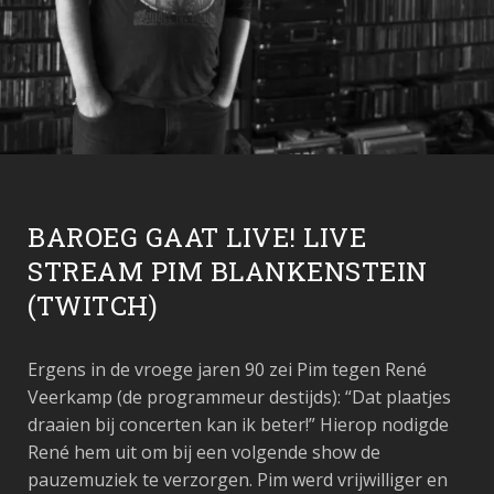
BAROEG GAAT LIVE! LIVE
STREAM PIM BLANKENSTEIN
(TWITCH)
Ergens in de vroege jaren 90 zei Pim tegen René
Veerkamp (de programmeur destijds): “Dat plaatjes
draaien bij concerten kan ik beter!” Hierop nodigde
René hem uit om bij een volgende show de
pauzemuziek te verzorgen. Pim werd vrijwilliger en