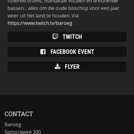
rollende drums, maniakale vocalen en dreunende
bassen… alles om die oude bisschop voor een jaar
weer uit het land te houden. Via:
https://www.twitch.tv/baroeg
TWITCH
FACEBOOK EVENT
FLYER
CONTACT
Baroeg
Spinozaweg 300