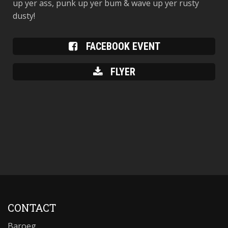
up yer ass, punk up yer bum & wave up yer rusty
dusty!
FACEBOOK EVENT
FLYER
CONTACT
Baroeg