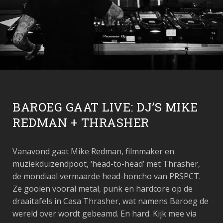
BAROEG GAAT LIVE: DJ’S MIKE
REDMAN + THRASHER
Vanavond gaat Mike Redman, filmmaker en
muziekduizendpoot, ‘head-to-head’ met Thrasher,
de mondiaal vermaarde head-honcho van PRSPCT.
Ze gooien vooral metal, punk en hardcore op de
draaitafels in Casa Thrasher, wat namens Baroeg de
wereld over wordt gebeamd. En hard. Kijk mee via