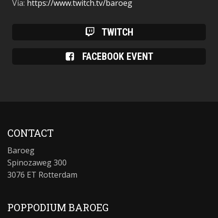
Via:
https://www.twitch.tv/baroeg
TWITCH
FACEBOOK EVENT
CONTACT
Baroeg
Spinozaweg 300
3076 ET Rotterdam
POPPODIUM BAROEG