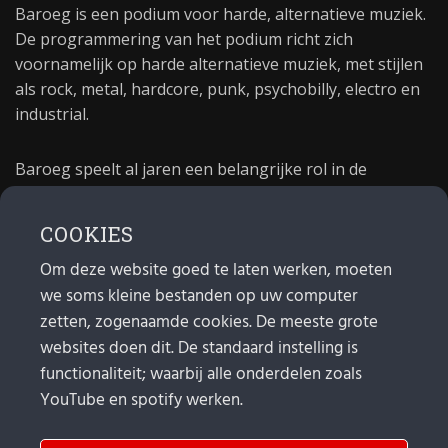
Baroeg is een podium voor harde, alternatieve muziek.
De programmering van het podium richt zich
voornamelijk op harde alternatieve muziek, met stijlen
als rock, metal, hardcore, punk, psychobilly, electro en
industrial.
Baroeg speelt al jaren een belangrijke rol in de
culturele sector van Rotterdam. In 1981 begon Baroeg
als open jongerencentrum en in 2021 bestond het
COOKIES
poppodium 40 jaar.
Om deze website goed te laten werken, moeten
we soms kleine bestanden op uw computer
MAIL
zetten, zogenaamde cookies. De meeste grote
websites doen dit. De standaard instelling is
Algemeen:
info@baroeg.nl
Bands & boeking: leon@baroeg.nl
functionaliteit; waarbij alle onderdelen zoals
Promotie & publiciteit: francis@baroeg.nl
YouTube en spotify werken.
Facturatie: invoice@baroeg.nl